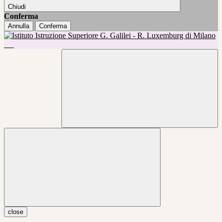
Chiudi
Conferma
Annulla
Conferma
close