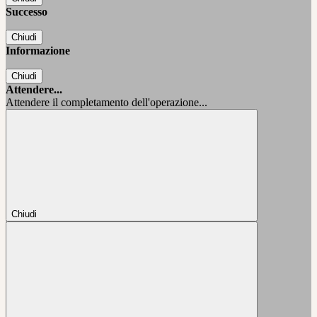
Successo
Chiudi
Informazione
Chiudi
Attendere...
Attendere il completamento dell'operazione...
Chiudi