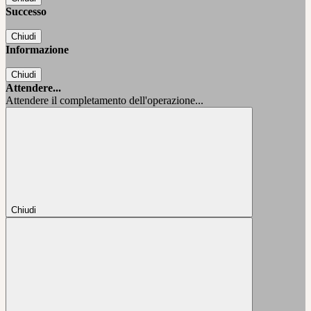
Successo
Chiudi
Informazione
Chiudi
Attendere...
Attendere il completamento dell'operazione...
Chiudi