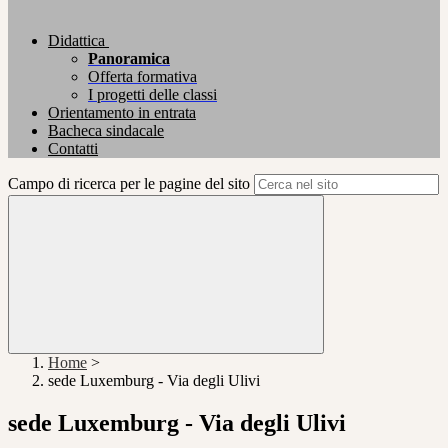
Didattica
Panoramica
Offerta formativa
I progetti delle classi
Orientamento in entrata
Bacheca sindacale
Contatti
Campo di ricerca per le pagine del sito
Home
>
sede Luxemburg - Via degli Ulivi
sede Luxemburg - Via degli Ulivi