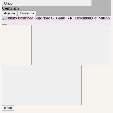
Chiudi
Conferma
Annulla
Conferma
close