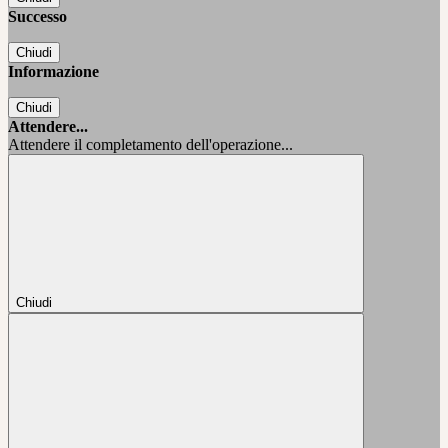
Successo
Chiudi
Informazione
Chiudi
Attendere...
Attendere il completamento dell'operazione...
Chiudi