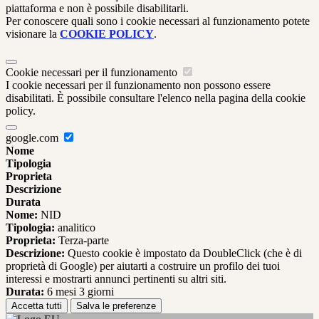
piattaforma e non è possibile disabilitarli.
Per conoscere quali sono i cookie necessari al funzionamento potete
visionare la
COOKIE POLICY
.
Cookie necessari per il funzionamento
I cookie necessari per il funzionamento non possono essere
disabilitati. È possibile consultare l'elenco nella pagina della cookie
policy.
google.com
Nome
Tipologia
Proprieta
Descrizione
Durata
Nome:
NID
Tipologia:
analitico
Proprieta:
Terza-parte
Descrizione:
Questo cookie è impostato da DoubleClick (che è di
proprietà di Google) per aiutarti a costruire un profilo dei tuoi
interessi e mostrarti annunci pertinenti su altri siti.
Durata:
6 mesi 3 giorni
Accetta tutti
Salva le preferenze