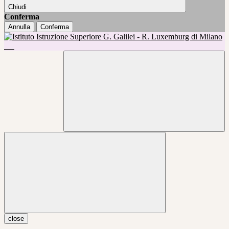
Chiudi
Conferma
Annulla
Conferma
close