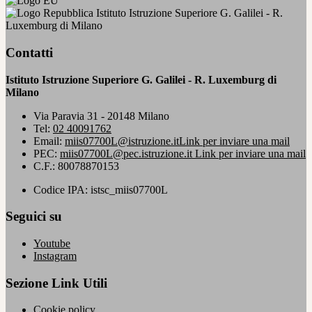
Istituto Istruzione Superiore G. Galilei - R.
Luxemburg di Milano
Contatti
Istituto Istruzione Superiore G. Galilei - R. Luxemburg di
Milano
Via Paravia 31 - 20148 Milano
Tel:
02 40091762
Email:
miis07700L@istruzione.it
Link per inviare una mail
PEC:
miis07700L@pec.istruzione.it
Link per inviare una mail
C.F.: 80078870153
Codice IPA: istsc_miis07700L
Seguici su
Youtube
Instagram
Sezione Link Utili
Cookie policy