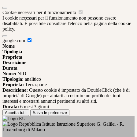
Cookie necessari per il funzionamento
I cookie necessari per il funzionamento non possono essere
disabilitati. È possibile consultare l'elenco nella pagina della cookie
policy.
google.com
Nome
Tipologia
Proprieta
Descrizione
Durata
Nome:
NID
Tipologia:
analitico
Proprieta:
Terza-parte
Descrizione:
Questo cookie è impostato da DoubleClick (che è di
proprietà di Google) per aiutarti a costruire un profilo dei tuoi
interessi e mostrarti annunci pertinenti su altri siti.
Durata:
6 mesi 3 giorni
Accetta tutti
Salva le preferenze
Istituto Istruzione Superiore G. Galilei - R.
Luxemburg di Milano