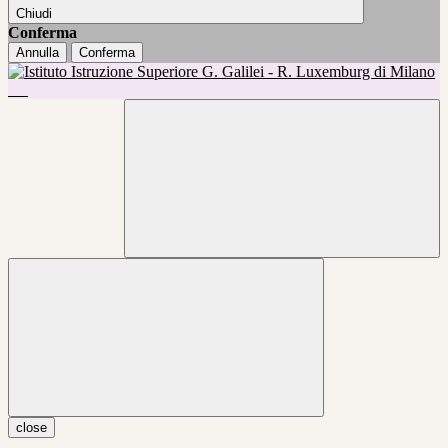
Chiudi
Conferma
Annulla
Conferma
close