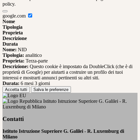
policy.
google.com
Nome
Tipologia
Proprieta
Descrizione
Durata
Nome:
NID
Tipologia:
analitico
Proprieta:
Terza-parte
Descrizione:
Questo cookie è impostato da DoubleClick (che è di
proprietà di Google) per aiutarti a costruire un profilo dei tuoi
interessi e mostrarti annunci pertinenti su altri siti.
Durata:
6 mesi 3 giorni
Accetta tutti
Salva le preferenze
Istituto Istruzione Superiore G. Galilei - R.
Luxemburg di Milano
Contatti
Istituto Istruzione Superiore G. Galilei - R. Luxemburg di
Milano