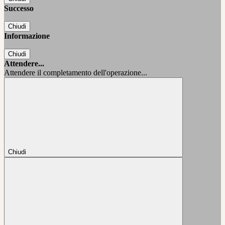
Successo
Chiudi
Informazione
Chiudi
Attendere...
Attendere il completamento dell'operazione...
Chiudi