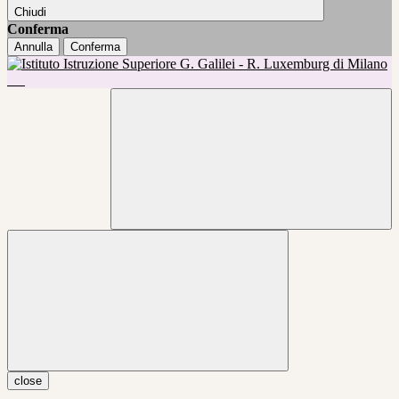
Chiudi
Conferma
Annulla
Conferma
close