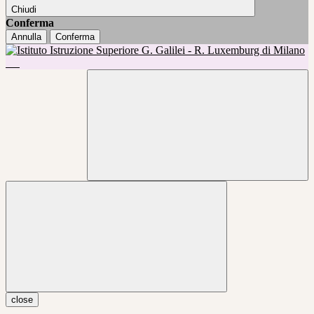
Chiudi
Conferma
Annulla
Conferma
close