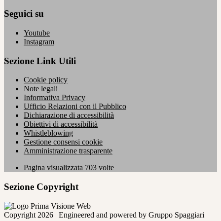
Seguici su
Youtube
Instagram
Sezione Link Utili
Cookie policy
Note legali
Informativa Privacy
Ufficio Relazioni con il Pubblico
Dichiarazione di accessibilità
Obiettivi di accessibilità
Whistleblowing
Gestione consensi cookie
Amministrazione trasparente
Pagina visualizzata
703
volte
Sezione Copyright
Copyright 2026 | Engineered and powered by Gruppo Spaggiari