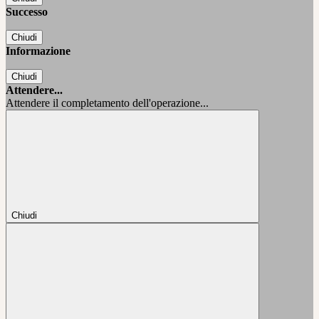
Successo
Chiudi
Informazione
Chiudi
Attendere...
Attendere il completamento dell'operazione...
Chiudi