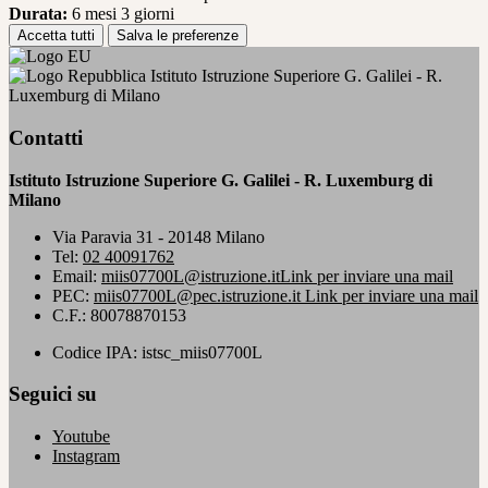
Durata:
6 mesi 3 giorni
Accetta tutti
Salva le preferenze
Istituto Istruzione Superiore G. Galilei - R.
Luxemburg di Milano
Contatti
Istituto Istruzione Superiore G. Galilei - R. Luxemburg di
Milano
Via Paravia 31 - 20148 Milano
Tel:
02 40091762
Email:
miis07700L@istruzione.it
Link per inviare una mail
PEC:
miis07700L@pec.istruzione.it
Link per inviare una mail
C.F.: 80078870153
Codice IPA: istsc_miis07700L
Seguici su
Youtube
Instagram