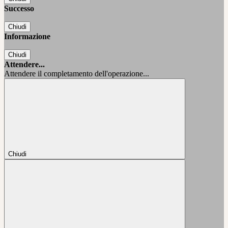
Successo
Chiudi
Informazione
Chiudi
Attendere...
Attendere il completamento dell'operazione...
Chiudi