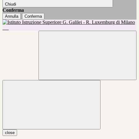
Chiudi
Conferma
Annulla
Conferma
close