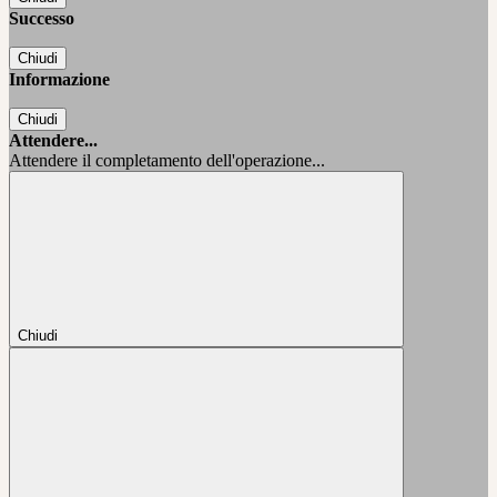
Successo
Chiudi
Informazione
Chiudi
Attendere...
Attendere il completamento dell'operazione...
Chiudi