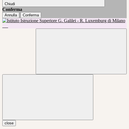
Chiudi
Conferma
Annulla
Conferma
close