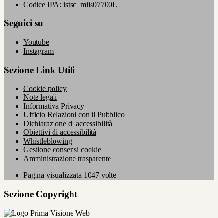
Codice IPA: istsc_miis07700L
Seguici su
Youtube
Instagram
Sezione Link Utili
Cookie policy
Note legali
Informativa Privacy
Ufficio Relazioni con il Pubblico
Dichiarazione di accessibilità
Obiettivi di accessibilità
Whistleblowing
Gestione consensi cookie
Amministrazione trasparente
Pagina visualizzata
1047
volte
Sezione Copyright