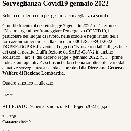
Sorveglianza Covid19 gennaio 2022
Schema di riferimento per gestire la sorveglianza a scuola.
Con riferimento al decreto-legge 7 gennaio 2022, n. 1 recante
“Misure urgenti per fronteggiare l'emergenza COVID19, in
particolare nei luoghi di lavoro, nelle scuole e negli istituti della
formazione superiore” e alla Circolare 0001782-08/01/2022-
DGPRE-DGPRE-P avente ad oggetto “Nuove modalità di gestione
dei casi di positività all'infezione da SARS-CoV-2 in ambito
scolastico – art. 4, del decreto-legge 7 gennaio 2022, n. 1 – prime
indicazioni operative”, si trasmette lo schema sinottico delle modalità
attuative sorveglianza a scuola elaborato dalla
Direzione Generale
Welfare di Regione Lombardia
.
Quadro sinottico in allegato.
Allegati
ALLEGATO_Schema_sinottico_RL_10genn2022 (1).pdf
File PDF
Contatore click: 21