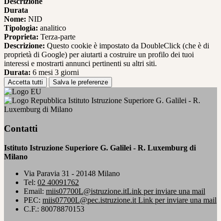
Descrizione
Durata
Nome:
NID
Tipologia:
analitico
Proprieta:
Terza-parte
Descrizione:
Questo cookie è impostato da DoubleClick (che è di
proprietà di Google) per aiutarti a costruire un profilo dei tuoi
interessi e mostrarti annunci pertinenti su altri siti.
Durata:
6 mesi 3 giorni
Accetta tutti
Salva le preferenze
Istituto Istruzione Superiore G. Galilei - R.
Luxemburg di Milano
Contatti
Istituto Istruzione Superiore G. Galilei - R. Luxemburg di
Milano
Via Paravia 31 - 20148 Milano
Tel:
02 40091762
Email:
miis07700L@istruzione.it
Link per inviare una mail
PEC:
miis07700L@pec.istruzione.it
Link per inviare una mail
C.F.: 80078870153