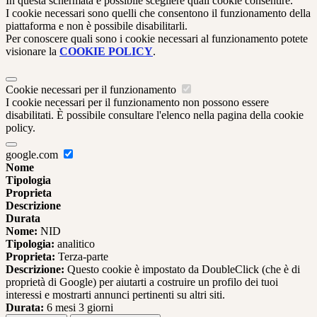
In questa schermata è possibile scegliere quali cookie consentire.
I cookie necessari sono quelli che consentono il funzionamento della
piattaforma e non è possibile disabilitarli.
Per conoscere quali sono i cookie necessari al funzionamento potete
visionare la
COOKIE POLICY
.
Cookie necessari per il funzionamento
I cookie necessari per il funzionamento non possono essere
disabilitati. È possibile consultare l'elenco nella pagina della cookie
policy.
google.com
Nome
Tipologia
Proprieta
Descrizione
Durata
Nome:
NID
Tipologia:
analitico
Proprieta:
Terza-parte
Descrizione:
Questo cookie è impostato da DoubleClick (che è di
proprietà di Google) per aiutarti a costruire un profilo dei tuoi
interessi e mostrarti annunci pertinenti su altri siti.
Durata:
6 mesi 3 giorni