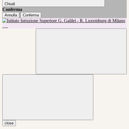
Chiudi
Conferma
Annulla
Conferma
close