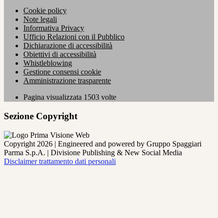
Cookie policy
Note legali
Informativa Privacy
Ufficio Relazioni con il Pubblico
Dichiarazione di accessibilità
Obiettivi di accessibilità
Whistleblowing
Gestione consensi cookie
Amministrazione trasparente
Pagina visualizzata
1503
volte
Sezione Copyright
Copyright 2026 | Engineered and powered by Gruppo Spaggiari
Parma S.p.A. | Divisione Publishing & New Social Media
Disclaimer trattamento dati personali