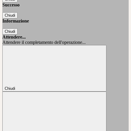
Successo
Chiudi
Informazione
Chiudi
Attendere...
Attendere il completamento dell'operazione...
Chiudi