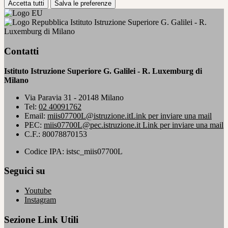
Accetta tutti
Salva le preferenze
Istituto Istruzione Superiore G. Galilei - R.
Luxemburg di Milano
Contatti
Istituto Istruzione Superiore G. Galilei - R. Luxemburg di
Milano
Via Paravia 31 - 20148 Milano
Tel:
02 40091762
Email:
miis07700L@istruzione.it
Link per inviare una mail
PEC:
miis07700L@pec.istruzione.it
Link per inviare una mail
C.F.: 80078870153
Codice IPA: istsc_miis07700L
Seguici su
Youtube
Instagram
Sezione Link Utili