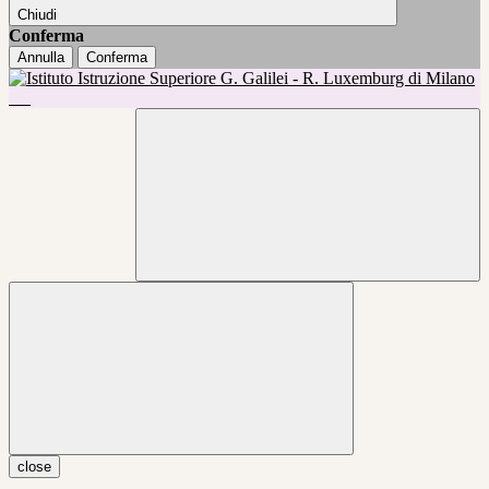
Chiudi
Conferma
Annulla
Conferma
close