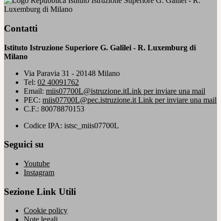
Istituto Istruzione Superiore G. Galilei - R.
Luxemburg di Milano
Contatti
Istituto Istruzione Superiore G. Galilei - R. Luxemburg di
Milano
Via Paravia 31 - 20148 Milano
Tel:
02 40091762
Email:
miis07700L@istruzione.it
Link per inviare una mail
PEC:
miis07700L@pec.istruzione.it
Link per inviare una mail
C.F.: 80078870153
Codice IPA: istsc_miis07700L
Seguici su
Youtube
Instagram
Sezione Link Utili
Cookie policy
Note legali