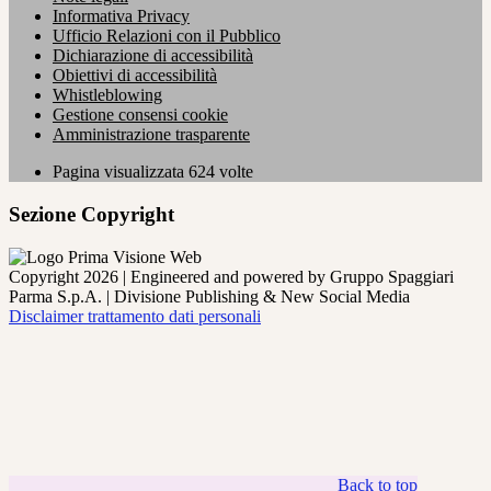
Informativa Privacy
Ufficio Relazioni con il Pubblico
Dichiarazione di accessibilità
Obiettivi di accessibilità
Whistleblowing
Gestione consensi cookie
Amministrazione trasparente
Pagina visualizzata
624
volte
Sezione Copyright
Copyright 2026 | Engineered and powered by Gruppo Spaggiari
Parma S.p.A. | Divisione Publishing & New Social Media
Disclaimer trattamento dati personali
Back to top