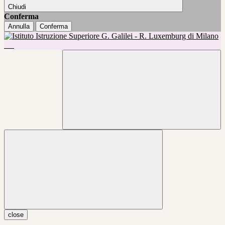
Chiudi
Conferma
Annulla
Conferma
close