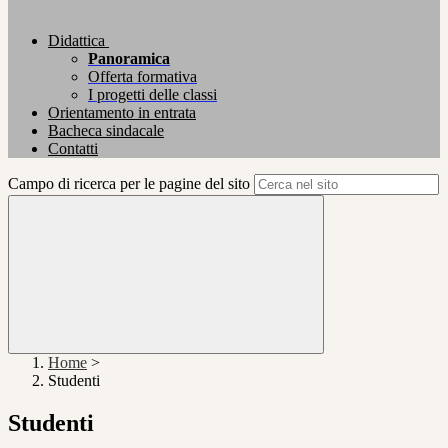
Didattica
Panoramica
Offerta formativa
I progetti delle classi
Orientamento in entrata
Bacheca sindacale
Contatti
Campo di ricerca per le pagine del sito
Home
>
Studenti
Studenti