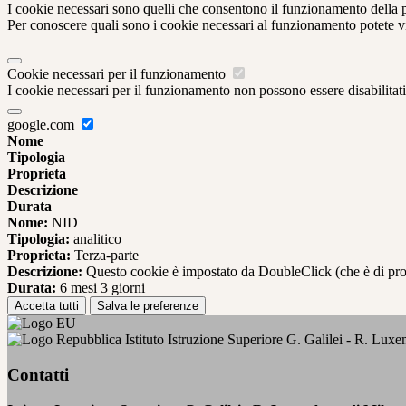
I cookie necessari sono quelli che consentono il funzionamento della pi
Per conoscere quali sono i cookie necessari al funzionamento potete v
Cookie necessari per il funzionamento
I cookie necessari per il funzionamento non possono essere disabilitati.
google.com
Nome
Tipologia
Proprieta
Descrizione
Durata
Nome:
NID
Tipologia:
analitico
Proprieta:
Terza-parte
Descrizione:
Questo cookie è impostato da DoubleClick (che è di propriet
Durata:
6 mesi 3 giorni
Accetta tutti
Salva le preferenze
Istituto Istruzione Superiore G. Galilei - R. Lux
Contatti