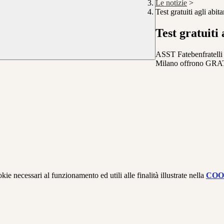
Le notizie
>
Test gratuiti agli abit
Test gratuiti 
ASST Fatebenfratelli 
Milano offrono G
kie necessari al funzionamento ed utili alle finalità illustrate nella
COO