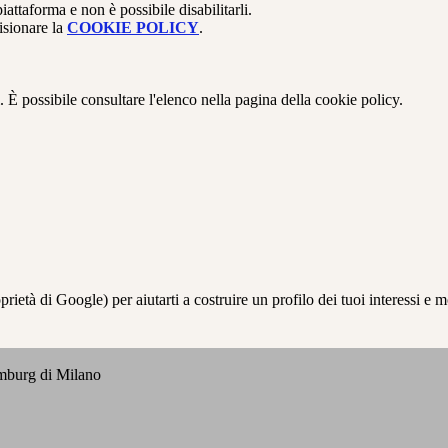
attaforma e non è possibile disabilitarli.
isionare la
COOKIE POLICY
.
 È possibile consultare l'elenco nella pagina della cookie policy.
à di Google) per aiutarti a costruire un profilo dei tuoi interessi e most
emburg di Milano