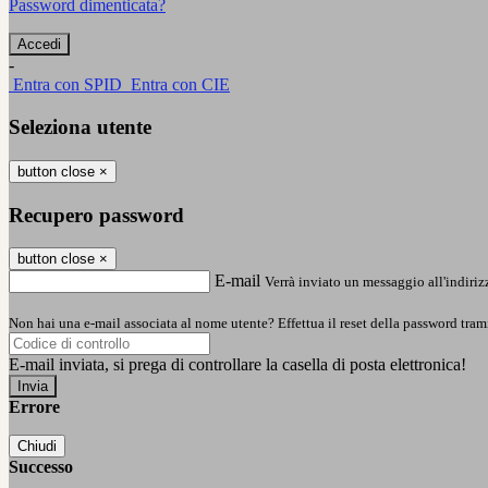
Password dimenticata?
-
Entra con SPID
Entra con CIE
Seleziona utente
button close
×
Recupero password
button close
×
E-mail
Verrà inviato un messaggio all'indirizz
Non hai una e-mail associata al nome utente? Effettua il reset della password tram
E-mail inviata, si prega di controllare la casella di posta elettronica!
Errore
Chiudi
Successo