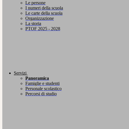
Le persone
I numeri della scuola
Le carte della scuola
Organizzazione
La storia
PTOF 2025 - 2028
Servizi
Panoramica
Famiglie e studenti
Personale scolastico
Percorsi di studio