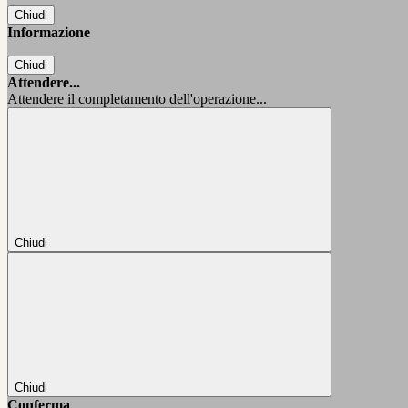
Chiudi
Informazione
Chiudi
Attendere...
Attendere il completamento dell'operazione...
Chiudi
Chiudi
Conferma