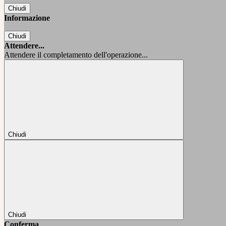
Chiudi
Informazione
Chiudi
Attendere...
Attendere il completamento dell'operazione...
Chiudi
Chiudi
Conferma