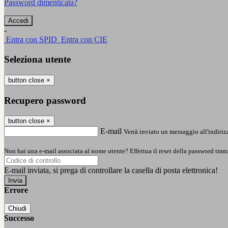
Password dimenticata?
-
Entra con SPID
Entra con CIE
Seleziona utente
button close
×
Recupero password
button close
×
E-mail
Verrà inviato un messaggio all'indirizz
Non hai una e-mail associata al nome utente? Effettua il reset della password tram
E-mail inviata, si prega di controllare la casella di posta elettronica!
Errore
Chiudi
Successo