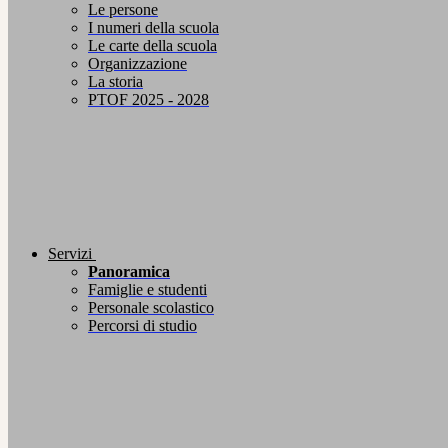
Le persone
I numeri della scuola
Le carte della scuola
Organizzazione
La storia
PTOF 2025 - 2028
Servizi
Panoramica
Famiglie e studenti
Personale scolastico
Percorsi di studio