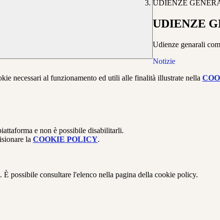
UDIENZE GENERA
UDIENZE G
Udienze genarali com
Notizie
kie necessari al funzionamento ed utili alle finalità illustrate nella
COO
attaforma e non è possibile disabilitarli.
isionare la
COOKIE POLICY
.
 È possibile consultare l'elenco nella pagina della cookie policy.