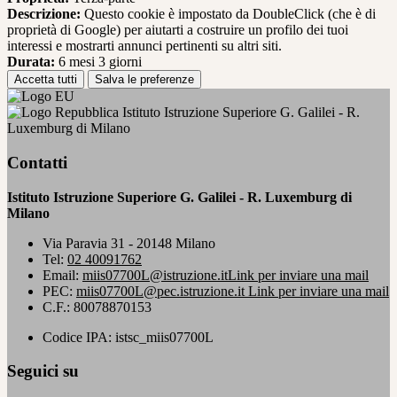
Descrizione:
Questo cookie è impostato da DoubleClick (che è di
proprietà di Google) per aiutarti a costruire un profilo dei tuoi
interessi e mostrarti annunci pertinenti su altri siti.
Durata:
6 mesi 3 giorni
Accetta tutti
Salva le preferenze
Istituto Istruzione Superiore G. Galilei - R.
Luxemburg di Milano
Contatti
Istituto Istruzione Superiore G. Galilei - R. Luxemburg di
Milano
Via Paravia 31 - 20148 Milano
Tel:
02 40091762
Email:
miis07700L@istruzione.it
Link per inviare una mail
PEC:
miis07700L@pec.istruzione.it
Link per inviare una mail
C.F.: 80078870153
Codice IPA: istsc_miis07700L
Seguici su