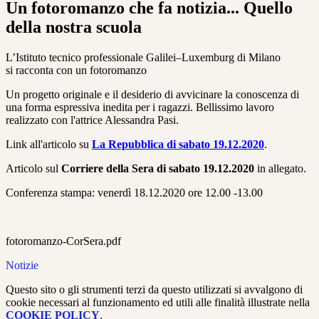
Un fotoromanzo che fa notizia... Quello
della nostra scuola
L’Istituto tecnico professionale Galilei–Luxemburg di Milano
si racconta con un fotoromanzo
Un progetto originale e il desiderio di avvicinare la conoscenza di
una forma espressiva inedita per i ragazzi. Bellissimo lavoro
realizzato con l'attrice Alessandra Pasi.
Link all'articolo su
La Repubblica di sabato 19.12.2020
.
Articolo sul
Corriere della Sera di sabato 19.12.2020
in allegato.
Conferenza stampa: venerdì 18.12.2020 ore 12.00 -13.00
fotoromanzo-CorSera.pdf
Notizie
Questo sito o gli strumenti terzi da questo utilizzati si avvalgono di
cookie necessari al funzionamento ed utili alle finalità illustrate nella
COOKIE POLICY
.