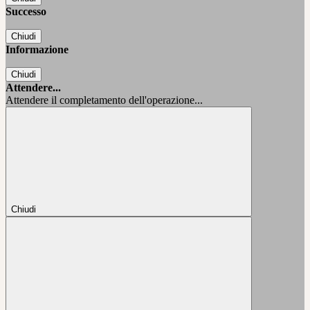
Successo
Chiudi
Informazione
Chiudi
Attendere...
Attendere il completamento dell'operazione...
Chiudi