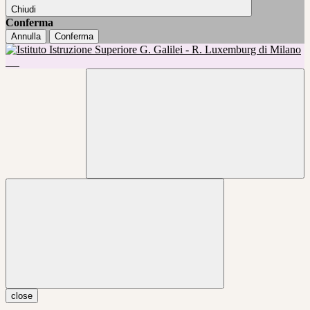
Chiudi
Conferma
Annulla
Conferma
close