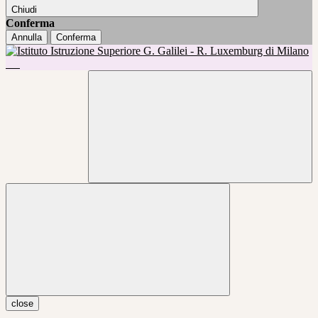
Chiudi
Conferma
Annulla
Conferma
close