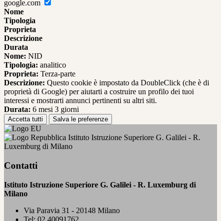
google.com
Nome
Tipologia
Proprieta
Descrizione
Durata
Nome:
NID
Tipologia:
analitico
Proprieta:
Terza-parte
Descrizione:
Questo cookie è impostato da DoubleClick (che è di
proprietà di Google) per aiutarti a costruire un profilo dei tuoi
interessi e mostrarti annunci pertinenti su altri siti.
Durata:
6 mesi 3 giorni
Accetta tutti
Salva le preferenze
Istituto Istruzione Superiore G. Galilei - R.
Luxemburg di Milano
Contatti
Istituto Istruzione Superiore G. Galilei - R. Luxemburg di
Milano
Via Paravia 31 - 20148 Milano
Tel:
02 40091762