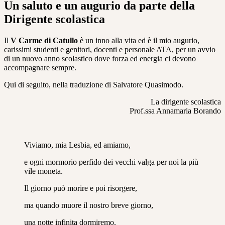
Un saluto e un augurio da parte della
Dirigente scolastica
Il
V Carme di Catullo
è un inno alla vita ed è il mio augurio,
carissimi studenti e genitori, docenti e personale ATA, per un avvio
di un nuovo anno scolastico dove forza ed energia ci devono
accompagnare sempre.
Qui di seguito, nella traduzione di Salvatore Quasimodo.
La dirigente scolastica
Prof.ssa Annamaria Borando
Viviamo, mia Lesbia, ed amiamo,
e ogni mormorio perfido dei vecchi valga per noi la più
vile moneta.
Il giorno può morire e poi risorgere,
ma quando muore il nostro breve giorno,
una notte infinita dormiremo.