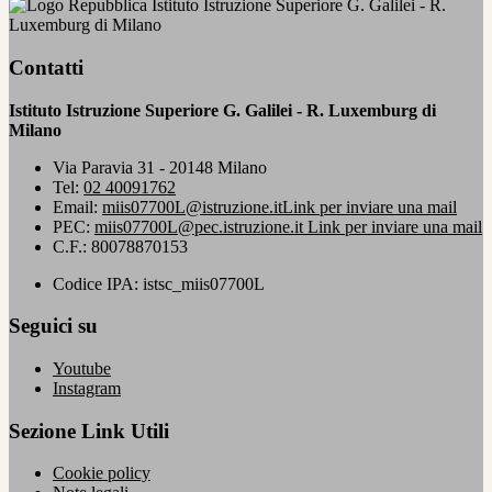
Istituto Istruzione Superiore G. Galilei - R.
Luxemburg di Milano
Contatti
Istituto Istruzione Superiore G. Galilei - R. Luxemburg di
Milano
Via Paravia 31 - 20148 Milano
Tel:
02 40091762
Email:
miis07700L@istruzione.it
Link per inviare una mail
PEC:
miis07700L@pec.istruzione.it
Link per inviare una mail
C.F.: 80078870153
Codice IPA: istsc_miis07700L
Seguici su
Youtube
Instagram
Sezione Link Utili
Cookie policy