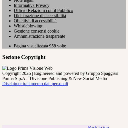
Note legali
Informativa Privacy
Ufficio Relazioni con il Pubblico
Dichiarazione di accessibilità
Obiettivi di accessibilità
Whistleblowing
Gestione consensi cookie
Amministrazione trasparente
Pagina visualizzata
958
volte
Sezione Copyright
Copyright 2026 | Engineered and powered by Gruppo Spaggiari
Parma S.p.A. | Divisione Publishing & New Social Media
Disclaimer trattamento dati personali
Back to top