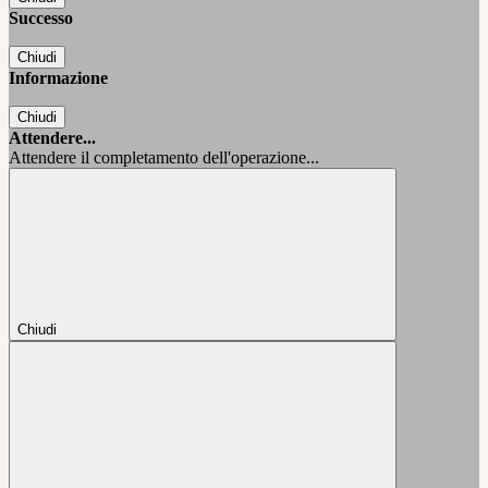
Successo
Chiudi
Informazione
Chiudi
Attendere...
Attendere il completamento dell'operazione...
Chiudi