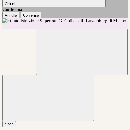
Chiudi
Conferma
Annulla
Conferma
close