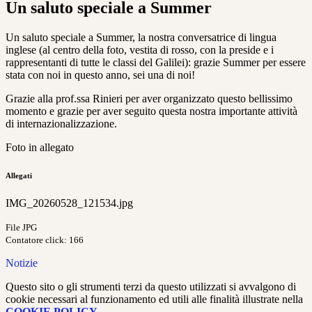
Un saluto speciale a Summer
Un saluto speciale a Summer, la nostra conversatrice di lingua
inglese (al centro della foto, vestita di rosso, con la preside e i
rappresentanti di tutte le classi del Galilei): grazie Summer per essere
stata con noi in questo anno, sei una di noi!
Grazie alla prof.ssa Rinieri per aver organizzato questo bellissimo
momento e grazie per aver seguito questa nostra importante attività
di internazionalizzazione.
Foto in allegato
Allegati
IMG_20260528_121534.jpg
File JPG
Contatore click: 166
Notizie
Questo sito o gli strumenti terzi da questo utilizzati si avvalgono di
cookie necessari al funzionamento ed utili alle finalità illustrate nella
COOKIE POLICY
.