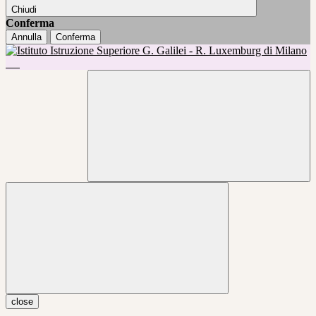
Chiudi
Conferma
Annulla
Conferma
close