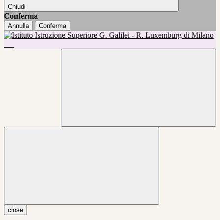
Chiudi
Conferma
Annulla
Conferma
close