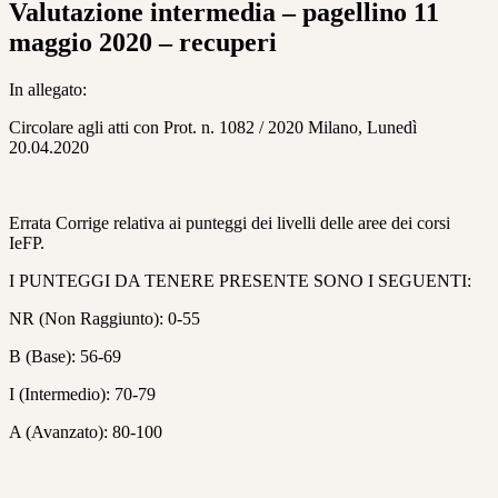
Valutazione intermedia – pagellino 11
maggio 2020 – recuperi
In allegato:
Circolare agli atti con Prot. n. 1082 / 2020 Milano, Lunedì
20.04.2020
Errata Corrige relativa ai punteggi dei livelli delle aree dei corsi
IeFP.
I PUNTEGGI DA TENERE PRESENTE SONO I SEGUENTI:
NR (Non Raggiunto): 0-55
B (Base): 56-69
I (Intermedio): 70-79
A (Avanzato): 80-100