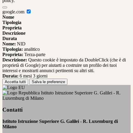
policy.
google.com
Nome
Tipologia
Proprieta
Descrizione
Durata
Nome:
NID
Tipologia:
analitico
Proprieta:
Terza-parte
Descrizione:
Questo cookie è impostato da DoubleClick (che è di
proprietà di Google) per aiutarti a costruire un profilo dei tuoi
interessi e mostrarti annunci pertinenti su altri siti.
Durata:
6 mesi 3 giorni
Accetta tutti
Salva le preferenze
Istituto Istruzione Superiore G. Galilei - R.
Luxemburg di Milano
Contatti
Istituto Istruzione Superiore G. Galilei - R. Luxemburg di
Milano