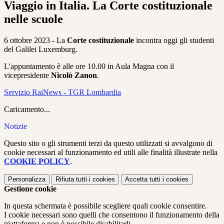
Viaggio in Italia. La Corte costituzionale
nelle scuole
6 ottobre 2023 - La
Corte costituzionale
incontra oggi gli studenti
del Galilei Luxemburg.
L'appuntamento è alle ore 10.00 in Aula Magna con il
vicepresidente
Nicolò Zanon
.
Servizio RaiNews - TGR Lombardia
Caricamento...
Notizie
Questo sito o gli strumenti terzi da questo utilizzati si avvalgono di
cookie necessari al funzionamento ed utili alle finalità illustrate nella
COOKIE POLICY
.
Personalizza
Rifiuta tutti
i cookies
Accetta tutti
i cookies
Gestione cookie
In questa schermata è possibile scegliere quali cookie consentire.
I cookie necessari sono quelli che consentono il funzionamento della
piattaforma e non è possibile disabilitarli.