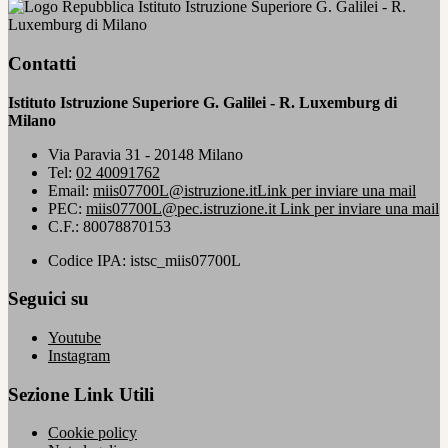
Istituto Istruzione Superiore G. Galilei - R.
Luxemburg di Milano
Contatti
Istituto Istruzione Superiore G. Galilei - R. Luxemburg di
Milano
Via Paravia 31 - 20148 Milano
Tel:
02 40091762
Email:
miis07700L@istruzione.it
Link per inviare una mail
PEC:
miis07700L@pec.istruzione.it
Link per inviare una mail
C.F.: 80078870153
Codice IPA: istsc_miis07700L
Seguici su
Youtube
Instagram
Sezione Link Utili
Cookie policy