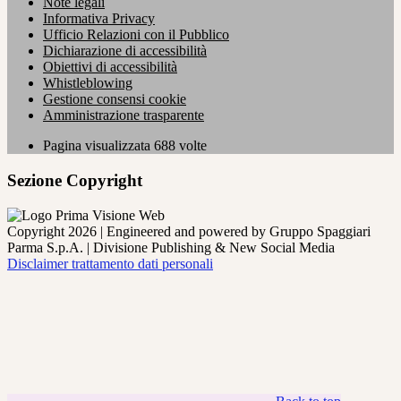
Note legali
Informativa Privacy
Ufficio Relazioni con il Pubblico
Dichiarazione di accessibilità
Obiettivi di accessibilità
Whistleblowing
Gestione consensi cookie
Amministrazione trasparente
Pagina visualizzata
688
volte
Sezione Copyright
Copyright 2026 | Engineered and powered by Gruppo Spaggiari
Parma S.p.A. | Divisione Publishing & New Social Media
Disclaimer trattamento dati personali