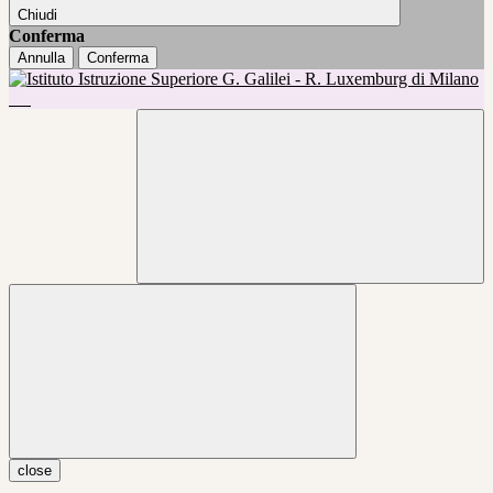
Chiudi
Conferma
Annulla
Conferma
close