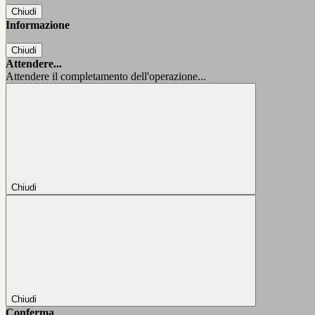
Chiudi
Informazione
Chiudi
Attendere...
Attendere il completamento dell'operazione...
Chiudi
Chiudi
Conferma