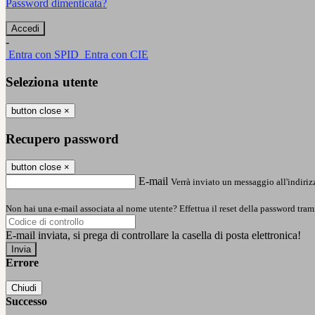
Password dimenticata?
-
Entra con SPID
Entra con CIE
Seleziona utente
button close
×
Recupero password
button close
×
E-mail
Verrà inviato un messaggio all'indirizz
Non hai una e-mail associata al nome utente? Effettua il reset della password tram
E-mail inviata, si prega di controllare la casella di posta elettronica!
Errore
Chiudi
Successo