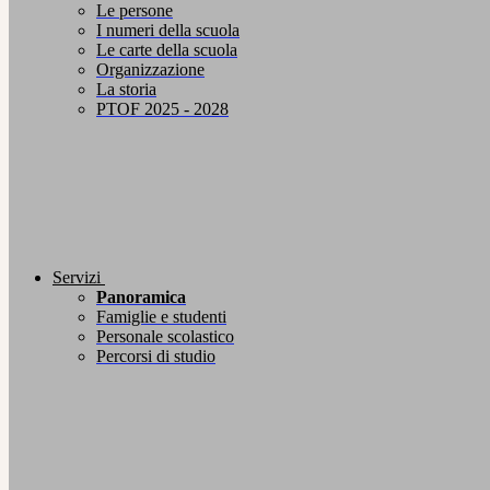
Le persone
I numeri della scuola
Le carte della scuola
Organizzazione
La storia
PTOF 2025 - 2028
Servizi
Panoramica
Famiglie e studenti
Personale scolastico
Percorsi di studio