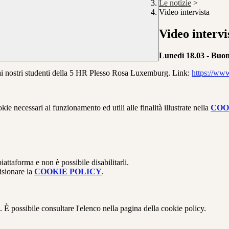
Le notizie
>
Video intervista
Video intervi
Lunedì 18.03 - Buon
e ai nostri studenti della 5 HR Plesso Rosa Luxemburg. Link:
https://w
kie necessari al funzionamento ed utili alle finalità illustrate nella
COO
attaforma e non è possibile disabilitarli.
isionare la
COOKIE POLICY
.
 È possibile consultare l'elenco nella pagina della cookie policy.