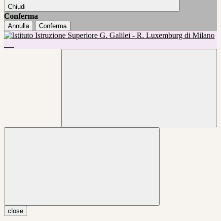
Chiudi
Conferma
Annulla
Conferma
close