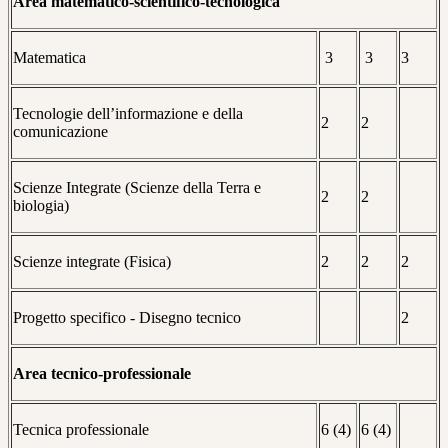
Area matematico-scientifico-tecnologica
Matematica
3
3
3
Tecnologie dell’informazione e della
2
2
comunicazione
Scienze Integrate (Scienze della Terra e
2
2
biologia)
Scienze integrate (Fisica)
2
2
2
Progetto specifico - Disegno tecnico
2
Area tecnico-professionale
Tecnica professionale
6 (4)
6 (4)