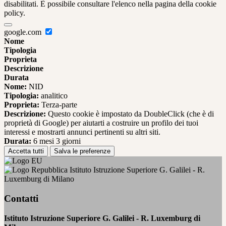
disabilitati. È possibile consultare l'elenco nella pagina della cookie
policy.
google.com
Nome
Tipologia
Proprieta
Descrizione
Durata
Nome:
NID
Tipologia:
analitico
Proprieta:
Terza-parte
Descrizione:
Questo cookie è impostato da DoubleClick (che è di
proprietà di Google) per aiutarti a costruire un profilo dei tuoi
interessi e mostrarti annunci pertinenti su altri siti.
Durata:
6 mesi 3 giorni
Accetta tutti
Salva le preferenze
Istituto Istruzione Superiore G. Galilei - R.
Luxemburg di Milano
Contatti
Istituto Istruzione Superiore G. Galilei - R. Luxemburg di