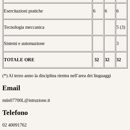
Esercitazioni pratiche
6
6
6
Tecnologia meccanica
5 (3)
Sistemi e automazione
3
TOTALE ORE
32
32
32
(*) Al terzo anno la disciplina rientra nell’area dei linguaggi
Email
miis07700L@istruzione.it
Telefono
02 40091762