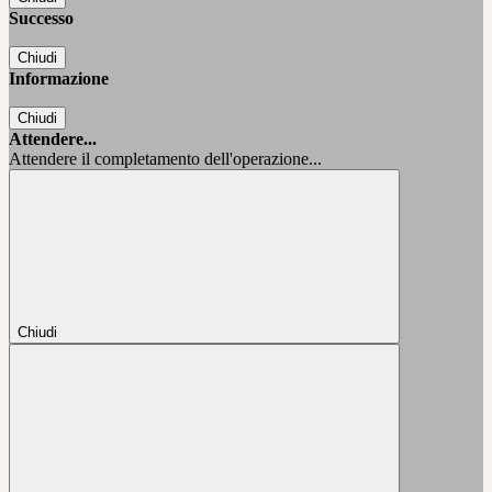
Successo
Chiudi
Informazione
Chiudi
Attendere...
Attendere il completamento dell'operazione...
Chiudi