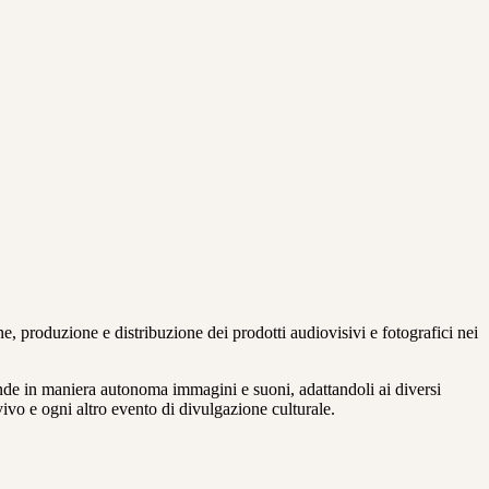
ne, produzione e distribuzione dei prodotti audiovisivi e fotografici nei
ffonde in maniera autonoma immagini e suoni, adattandoli ai diversi
l vivo e ogni altro evento di divulgazione culturale.