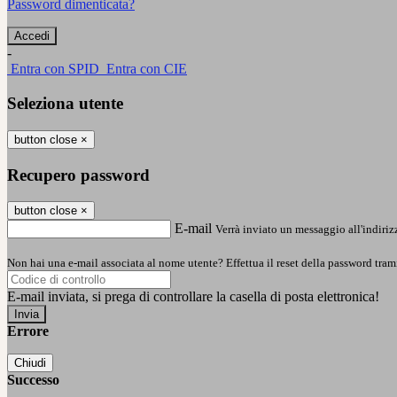
Password dimenticata?
-
Entra con SPID
Entra con CIE
Seleziona utente
button close
×
Recupero password
button close
×
E-mail
Verrà inviato un messaggio all'indirizz
Non hai una e-mail associata al nome utente? Effettua il reset della password tram
E-mail inviata, si prega di controllare la casella di posta elettronica!
Errore
Chiudi
Successo