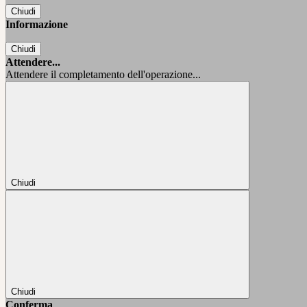
Chiudi
Informazione
Chiudi
Attendere...
Attendere il completamento dell'operazione...
Chiudi
Chiudi
Conferma