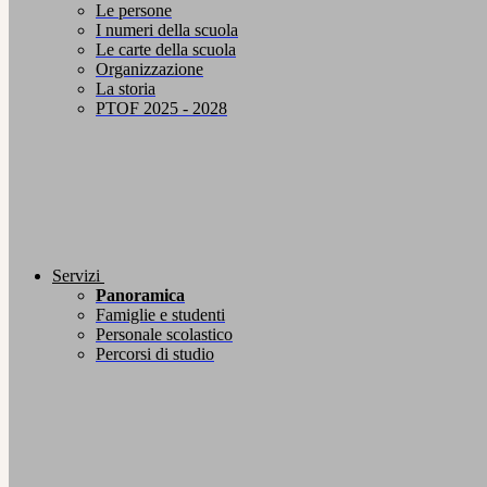
Le persone
I numeri della scuola
Le carte della scuola
Organizzazione
La storia
PTOF 2025 - 2028
Servizi
Panoramica
Famiglie e studenti
Personale scolastico
Percorsi di studio