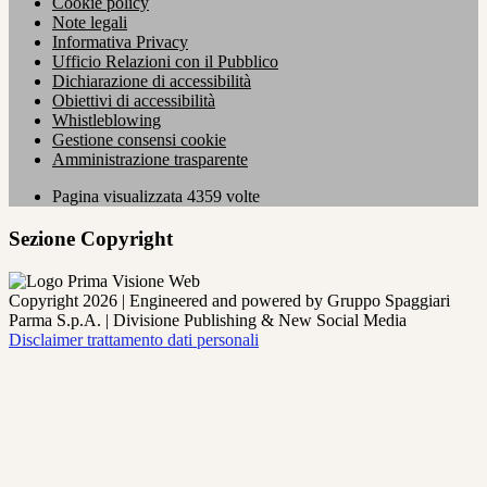
Cookie policy
Note legali
Informativa Privacy
Ufficio Relazioni con il Pubblico
Dichiarazione di accessibilità
Obiettivi di accessibilità
Whistleblowing
Gestione consensi cookie
Amministrazione trasparente
Pagina visualizzata
4359
volte
Sezione Copyright
Copyright 2026 | Engineered and powered by Gruppo Spaggiari
Parma S.p.A. | Divisione Publishing & New Social Media
Disclaimer trattamento dati personali