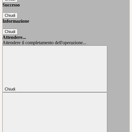
Successo
Chiudi
Informazione
Chiudi
Attendere...
Attendere il completamento dell'operazione...
Chiudi