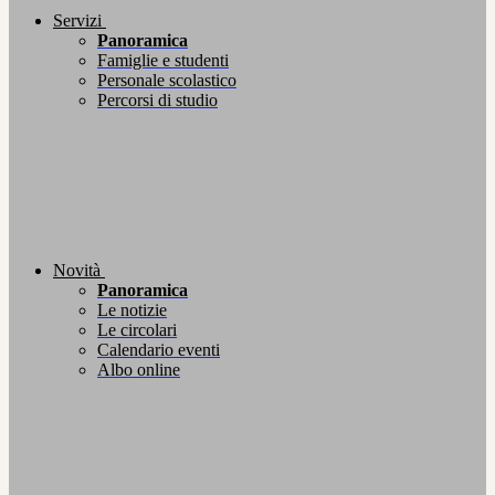
Servizi
Panoramica
Famiglie e studenti
Personale scolastico
Percorsi di studio
Novità
Panoramica
Le notizie
Le circolari
Calendario eventi
Albo online