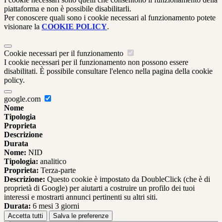
piattaforma e non è possibile disabilitarli.
Per conoscere quali sono i cookie necessari al funzionamento potete
visionare la
COOKIE POLICY
.
Cookie necessari per il funzionamento
I cookie necessari per il funzionamento non possono essere
disabilitati. È possibile consultare l'elenco nella pagina della cookie
policy.
google.com
Nome
Tipologia
Proprieta
Descrizione
Durata
Nome:
NID
Tipologia:
analitico
Proprieta:
Terza-parte
Descrizione:
Questo cookie è impostato da DoubleClick (che è di
proprietà di Google) per aiutarti a costruire un profilo dei tuoi
interessi e mostrarti annunci pertinenti su altri siti.
Durata:
6 mesi 3 giorni
Accetta tutti
Salva le preferenze