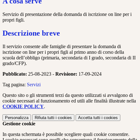
A cosa serve
Servizio di presentazione della domanda di iscrizione on line per i
propri figli.
Descrizione breve
Il servizio consente alle famiglie di presentare la domanda di
iscrizione on line per i propri figli al primo anno di corso della
scuola dell’obbligo (primaria, secondaria di I grado, secondaria di II
grado/CFP).
Pubblicato:
25-08-2023 -
Revisione:
17-09-2024
Tag pagina:
Servizi
Questo sito o gli strumenti terzi da questo utilizzati si avvalgono di
cookie necessari al funzionamento ed utili alle finalità illustrate nella
COOKIE POLICY
.
Personalizza
Rifiuta tutti
i cookies
Accetta tutti
i cookies
Gestione cookie
In questa schermata è possibile scegliere quali cookie consentire.
I cookie necessari sono quelli che consentono il funzionamento della