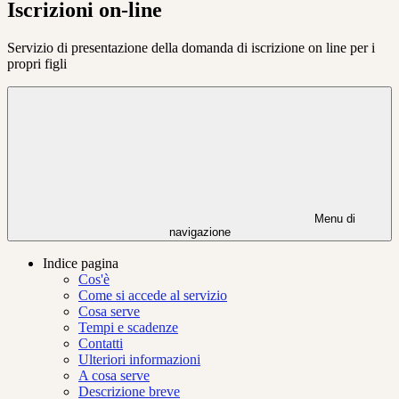
Iscrizioni on-line
Servizio di presentazione della domanda di iscrizione on line per i
propri figli
Menu di
navigazione
Indice pagina
Cos'è
Come si accede al servizio
Cosa serve
Tempi e scadenze
Contatti
Ulteriori informazioni
A cosa serve
Descrizione breve