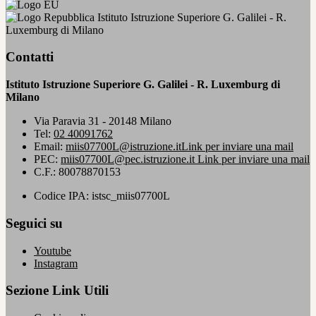
Istituto Istruzione Superiore G. Galilei - R.
Luxemburg di Milano
Contatti
Istituto Istruzione Superiore G. Galilei - R. Luxemburg di
Milano
Via Paravia 31 - 20148 Milano
Tel:
02 40091762
Email:
miis07700L@istruzione.it
Link per inviare una mail
PEC:
miis07700L@pec.istruzione.it
Link per inviare una mail
C.F.: 80078870153
Codice IPA: istsc_miis07700L
Seguici su
Youtube
Instagram
Sezione Link Utili