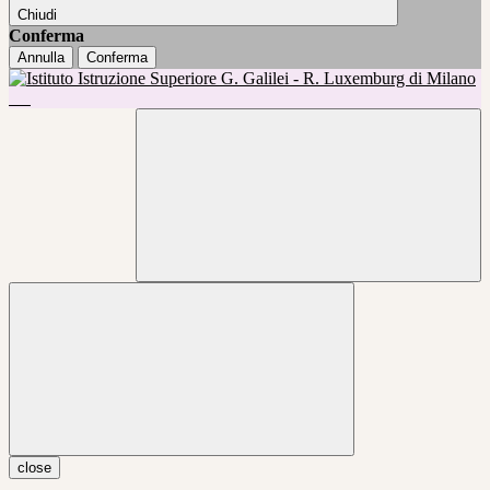
Chiudi
Conferma
Annulla
Conferma
close