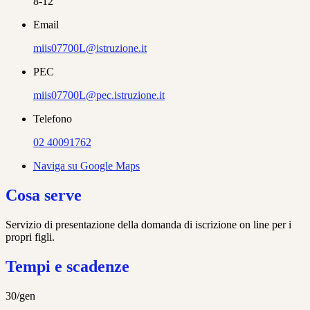
8-12
Email
miis07700L@istruzione.it
PEC
miis07700L@pec.istruzione.it
Telefono
02 40091762
Naviga su Google Maps
Cosa serve
Servizio di presentazione della domanda di iscrizione on line per i
propri figli.
Tempi e scadenze
30/gen