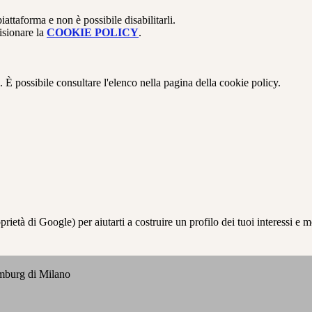
attaforma e non è possibile disabilitarli.
isionare la
COOKIE POLICY
.
 È possibile consultare l'elenco nella pagina della cookie policy.
à di Google) per aiutarti a costruire un profilo dei tuoi interessi e most
emburg di Milano