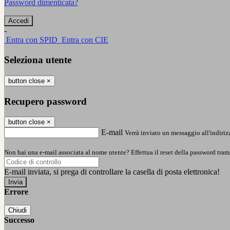
Password dimenticata?
-
Entra con SPID
Entra con CIE
Seleziona utente
button close
×
Recupero password
button close
×
E-mail
Verrà inviato un messaggio all'indirizz
Non hai una e-mail associata al nome utente? Effettua il reset della password tram
E-mail inviata, si prega di controllare la casella di posta elettronica!
Errore
Chiudi
Successo