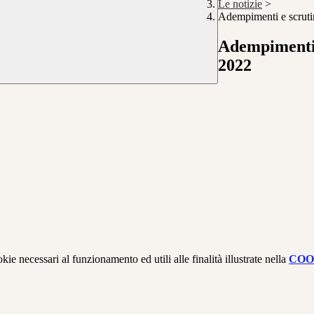
Le notizie
>
Adempimenti e scrutin
Adempimenti e
2022
kie necessari al funzionamento ed utili alle finalità illustrate nella
COO