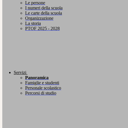
Le persone
I numeri della scuola
Le carte della scuola
Organizzazione
La storia
PTOF 2025 - 2028
Servizi
Panoramica
Famiglie e studenti
Personale scolastico
Percorsi di studio