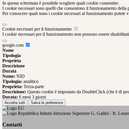
In questa schermata è possibile scegliere quali cookie consentire.
I cookie necessari sono quelli che consentono il funzionamento della pi
Per conoscere quali sono i cookie necessari al funzionamento potete v
Cookie necessari per il funzionamento
I cookie necessari per il funzionamento non possono essere disabilitati.
google.com
Nome
Tipologia
Proprieta
Descrizione
Durata
Nome:
NID
Tipologia:
analitico
Proprieta:
Terza-parte
Descrizione:
Questo cookie è impostato da DoubleClick (che è di propriet
Durata:
6 mesi 3 giorni
Accetta tutti
Salva le preferenze
Istituto Istruzione Superiore G. Galilei - R. Lux
Contatti