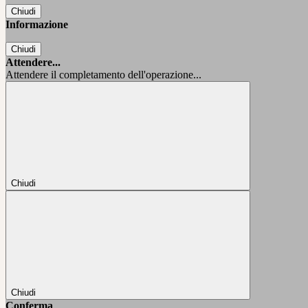
Chiudi
Informazione
Chiudi
Attendere...
Attendere il completamento dell'operazione...
Chiudi
Chiudi
Conferma