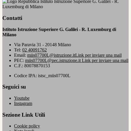
Istituto Istruzione Superiore G. Galilei - R.
Luxemburg di Milano
Contatti
Istituto Istruzione Superiore G. Galilei - R. Luxemburg di
Milano
Via Paravia 31 - 20148 Milano
Tel:
02 40091762
Email:
miis07700L@istruzione.it
Link per inviare una mail
PEC:
miis07700L@pec.istruzione.it
Link per inviare una mail
C.F.: 80078870153
Codice IPA: istsc_miis07700L
Seguici su
Youtube
Instagram
Sezione Link Utili
Cookie policy