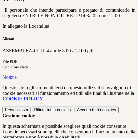
Il personale che intende partecipare è pregato di comunicarlo in
segreteria ENTRO E NON OLTRE il 31/03/2025 ore 12.00.
In allegato la Locandina
Allegati
ASSEMBLEA-CGIL 4 aprile 8.00 - 12.00.pdf
File PDF
Contatore click: 8
Notizie
Questo sito o gli strumenti terzi da questo utilizzati si avvalgono di
cookie necessari al funzionamento ed utili alle finalità illustrate nella
COOKIE POLICY
.
Personalizza
Rifiuta tutti
i cookies
Accetta tutti
i cookies
Gestione cookie
In questa schermata è possibile scegliere quali cookie consentire.
I cookie necessari sono quelli che consentono il funzionamento della
piattaforma e non è possibile disabilitarli.