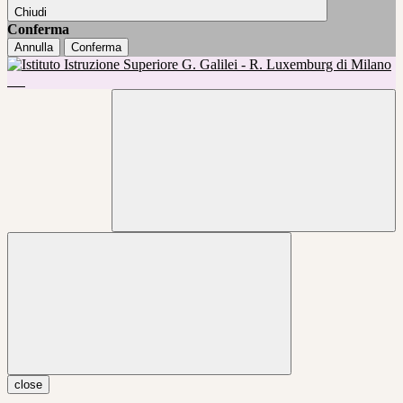
Chiudi
Conferma
Annulla
Conferma
close