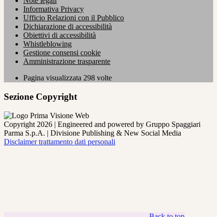
Note legali
Informativa Privacy
Ufficio Relazioni con il Pubblico
Dichiarazione di accessibilità
Obiettivi di accessibilità
Whistleblowing
Gestione consensi cookie
Amministrazione trasparente
Pagina visualizzata
298
volte
Sezione Copyright
Copyright 2026 | Engineered and powered by Gruppo Spaggiari
Parma S.p.A. | Divisione Publishing & New Social Media
Disclaimer trattamento dati personali
Back to top