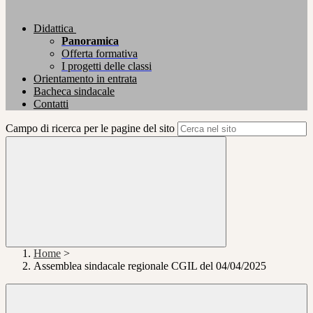
Didattica
Panoramica
Offerta formativa
I progetti delle classi
Orientamento in entrata
Bacheca sindacale
Contatti
Campo di ricerca per le pagine del sito
Home
>
Assemblea sindacale regionale CGIL del 04/04/2025