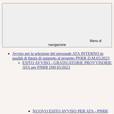
Menu di
navigazione
Avviso per la selezione del personale ATA INTERNO in
qualità di figura di supporto al progetto PNRR D.M.65/2023
ESITO AVVISO - GRADUATORIE PROVVISORIE
ATA per PNRR DM 65/2023
NUOVO ESITO AVVISO PER ATA - PNRR