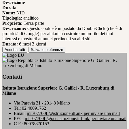
Descrizione
Durata
Nome:
NID
Tipologia:
analitico
Proprieta:
Terza-parte
Descrizione:
Questo cookie è impostato da DoubleClick (che è di
proprietà di Google) per aiutarti a costruire un profilo dei tuoi
interessi e mostrarti annunci pertinenti su altri siti.
Durata:
6 mesi 3 giorni
Accetta tutti
Salva le preferenze
Istituto Istruzione Superiore G. Galilei - R.
Luxemburg di Milano
Contatti
Istituto Istruzione Superiore G. Galilei - R. Luxemburg di
Milano
Via Paravia 31 - 20148 Milano
Tel:
02 40091762
Email:
miis07700L@istruzione.it
Link per inviare una mail
PEC:
miis07700L@pec.istruzione.it
Link per inviare una mail
C.F.: 80078870153