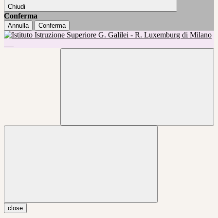
Chiudi
Conferma
Annulla
Conferma
close