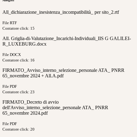
Allegati
All_dichiarazione_inesistenza_incompatibilità_ per sito_2.rtf
File RTF
Contatore click: 15
All. Griglia-di-Valutazione_Incarichi-Individuali_IIS G GALILEI-
R_LUXEBURG.docx
File DOCX
Contatore click: 16
FIRMATO_Avviso_interno_selezione_personale ATA_ PNRR
65_novembre 2024 + All.A.pdf
File PDF
Contatore click: 23
FIRMATO_Decreto di avvio
dell'Avviso_interno_selezione_personale ATA_ PNRR
65_novembre 2024.pdf
File PDF
Contatore click: 20