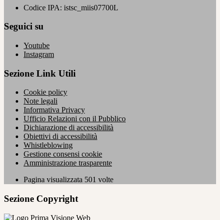
Codice IPA: istsc_miis07700L
Seguici su
Youtube
Instagram
Sezione Link Utili
Cookie policy
Note legali
Informativa Privacy
Ufficio Relazioni con il Pubblico
Dichiarazione di accessibilità
Obiettivi di accessibilità
Whistleblowing
Gestione consensi cookie
Amministrazione trasparente
Pagina visualizzata
501
volte
Sezione Copyright