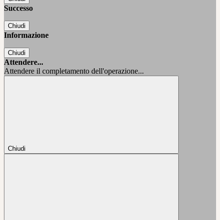
Successo
Chiudi
Informazione
Chiudi
Attendere...
Attendere il completamento dell'operazione...
Chiudi