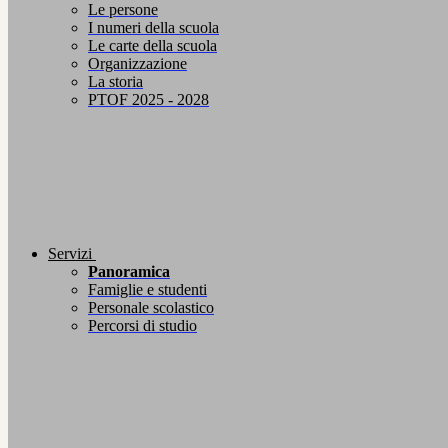
Le persone
I numeri della scuola
Le carte della scuola
Organizzazione
La storia
PTOF 2025 - 2028
Servizi
Panoramica
Famiglie e studenti
Personale scolastico
Percorsi di studio