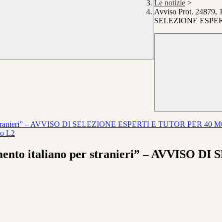
Le notizie
>
Avviso Prot. 24879, 
SELEZIONE ESPER
no per stranieri” – AVVISO DI SELEZIONE ESPERTI E TUTOR PER 
to L2
ziamento italiano per stranieri” – AVVI