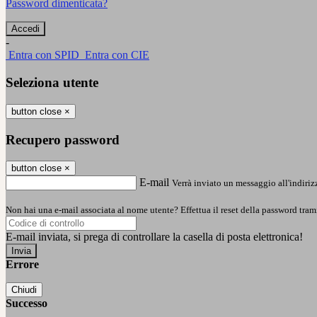
Password dimenticata?
-
Entra con SPID
Entra con CIE
Seleziona utente
button close
×
Recupero password
button close
×
E-mail
Verrà inviato un messaggio all'indirizz
Non hai una e-mail associata al nome utente? Effettua il reset della password tram
E-mail inviata, si prega di controllare la casella di posta elettronica!
Errore
Chiudi
Successo