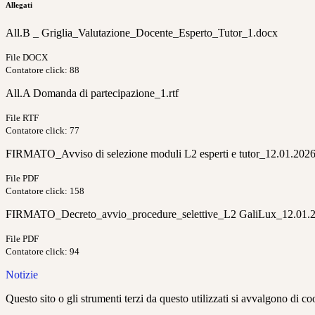
Allegati
All.B _ Griglia_Valutazione_Docente_Esperto_Tutor_1.docx
File DOCX
Contatore click: 88
All.A Domanda di partecipazione_1.rtf
File RTF
Contatore click: 77
FIRMATO_Avviso di selezione moduli L2 esperti e tutor_12.01.2026
File PDF
Contatore click: 158
FIRMATO_Decreto_avvio_procedure_selettive_L2 GaliLux_12.01.2
File PDF
Contatore click: 94
Notizie
Questo sito o gli strumenti terzi da questo utilizzati si avvalgono di coo