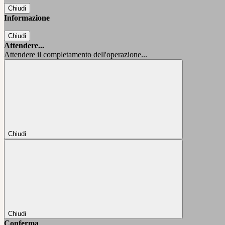
Chiudi
Informazione
Chiudi
Attendere...
Attendere il completamento dell'operazione...
Chiudi
Chiudi
Conferma