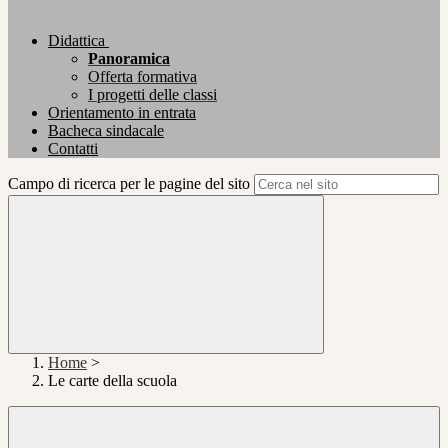
Didattica
Panoramica
Offerta formativa
I progetti delle classi
Orientamento in entrata
Bacheca sindacale
Contatti
Campo di ricerca per le pagine del sito
Home
>
Le carte della scuola