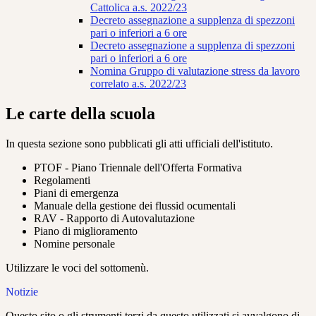
Cattolica a.s. 2022/23
Decreto assegnazione a supplenza di spezzoni
pari o inferiori a 6 ore
Decreto assegnazione a supplenza di spezzoni
pari o inferiori a 6 ore
Nomina Gruppo di valutazione stress da lavoro
correlato a.s. 2022/23
Le carte della scuola
In questa sezione sono pubblicati gli atti ufficiali dell'istituto.
PTOF - Piano Triennale dell'Offerta Formativa
Regolamenti
Piani di emergenza
Manuale della gestione dei flussid ocumentali
RAV - Rapporto di Autovalutazione
Piano di miglioramento
Nomine personale
Utilizzare le voci del sottomenù.
Notizie
Questo sito o gli strumenti terzi da questo utilizzati si avvalgono di