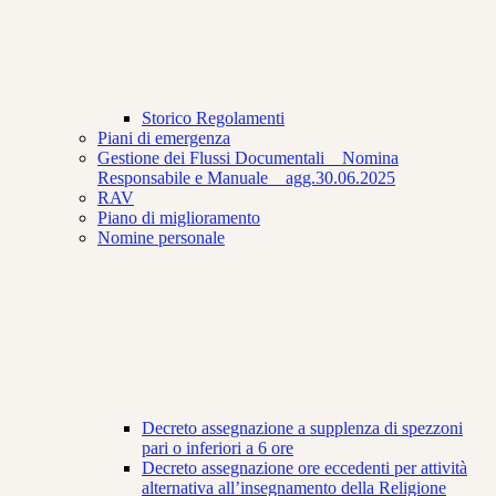
Storico Regolamenti
Piani di emergenza
Gestione dei Flussi Documentali _ Nomina
Responsabile e Manuale _ agg.30.06.2025
RAV
Piano di miglioramento
Nomine personale
Decreto assegnazione a supplenza di spezzoni
pari o inferiori a 6 ore
Decreto assegnazione ore eccedenti per attività
alternativa all’insegnamento della Religione