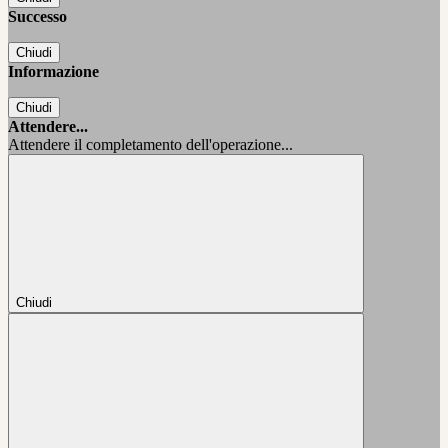
Successo
Chiudi
Informazione
Chiudi
Attendere...
Attendere il completamento dell'operazione...
Chiudi