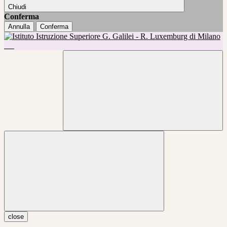
Chiudi
Conferma
Annulla
Conferma
close