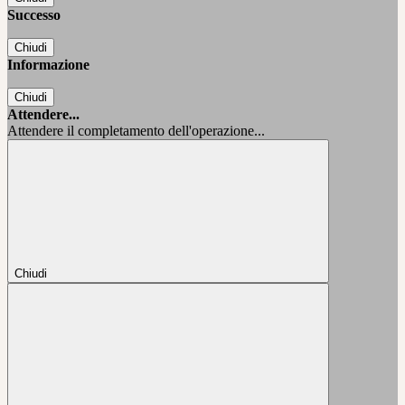
Successo
Chiudi
Informazione
Chiudi
Attendere...
Attendere il completamento dell'operazione...
Chiudi