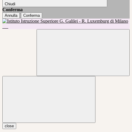
Chiudi
Conferma
Annulla
Conferma
close