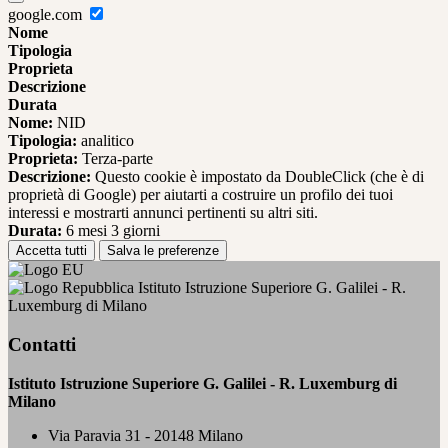
google.com
Nome
Tipologia
Proprieta
Descrizione
Durata
Nome:
NID
Tipologia:
analitico
Proprieta:
Terza-parte
Descrizione:
Questo cookie è impostato da DoubleClick (che è di
proprietà di Google) per aiutarti a costruire un profilo dei tuoi
interessi e mostrarti annunci pertinenti su altri siti.
Durata:
6 mesi 3 giorni
Accetta tutti
Salva le preferenze
Istituto Istruzione Superiore G. Galilei - R.
Luxemburg di Milano
Contatti
Istituto Istruzione Superiore G. Galilei - R. Luxemburg di
Milano
Via Paravia 31 - 20148 Milano