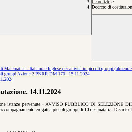
Le notizie
>
Decreto di costituzi
atematica - Italiano e Inglese per attività in piccoli gruppi (almeno 3
ccoli gruppi Azione 2 PNRR DM 170_ 15.11.2024
.11.2024
utazione. 14.11.2024
utazione istanze pervenute - AVVISO PUBBLICO DI SELEZIONE
 accompagnamento erogati a piccoli gruppi di 10 destinatari. - Decreto