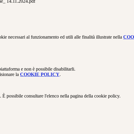
 14.11.2024.pdf
kie necessari al funzionamento ed utili alle finalità illustrate nella
COO
attaforma e non è possibile disabilitarli.
isionare la
COOKIE POLICY
.
 È possibile consultare l'elenco nella pagina della cookie policy.