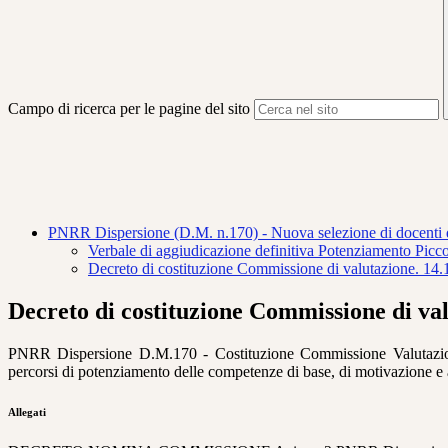
Campo di ricerca per le pagine del sito
PNRR Dispersione (D.M. n.170) - Nuova selezione di docenti di M
Verbale di aggiudicazione definitiva Potenziamento Pi
Decreto di costituzione Commissione di valutazione. 14
Decreto di costituzione Commissione di val
PNRR Dispersione D.M.170 - Costituzione Commissione Val
percorsi di potenziamento delle competenze di base, di motivazione e
Allegati