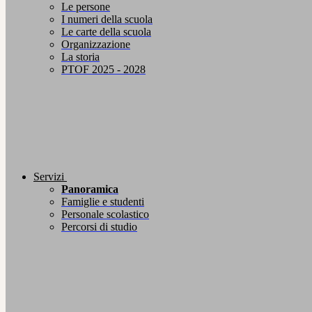
Le persone
I numeri della scuola
Le carte della scuola
Organizzazione
La storia
PTOF 2025 - 2028
Servizi
Panoramica
Famiglie e studenti
Personale scolastico
Percorsi di studio