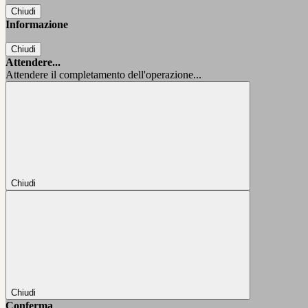
Chiudi
Informazione
Chiudi
Attendere...
Attendere il completamento dell'operazione...
Chiudi
Chiudi
Conferma