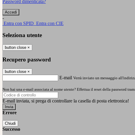
Password dimenticata?
-
Entra con SPID
Entra con CIE
Seleziona utente
button close
×
Recupero password
button close
×
E-mail
Verrà inviato un messaggio all'indirizz
Non hai una e-mail associata al nome utente? Effettua il reset della password tram
E-mail inviata, si prega di controllare la casella di posta elettronica!
Errore
Chiudi
Successo