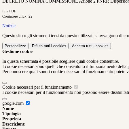
DECRETO NOMINA COMMISSIONE Azione 2 PNRR Dispersione_
File PDF
Contatore click: 22
Notizie
Questo sito o gli strumenti terzi da questo utilizzati si avvalgono di coo
Personalizza
Rifiuta tutti
i cookies
Accetta tutti
i cookies
Gestione cookie
In questa schermata è possibile scegliere quali cookie consentire.
I cookie necessari sono quelli che consentono il funzionamento della pi
Per conoscere quali sono i cookie necessari al funzionamento potete v
Cookie necessari per il funzionamento
I cookie necessari per il funzionamento non possono essere disabilitati.
google.com
Nome
Tipologia
Proprieta
Descrizione