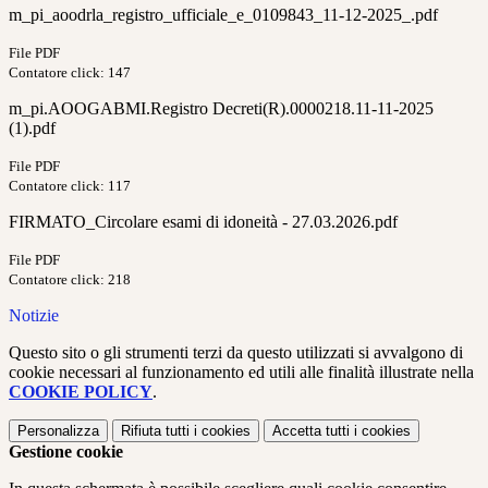
m_pi_aoodrla_registro_ufficiale_e_0109843_11-12-2025_.pdf
File PDF
Contatore click: 147
m_pi.AOOGABMI.Registro Decreti(R).0000218.11-11-2025
(1).pdf
File PDF
Contatore click: 117
FIRMATO_Circolare esami di idoneità - 27.03.2026.pdf
File PDF
Contatore click: 218
Notizie
Questo sito o gli strumenti terzi da questo utilizzati si avvalgono di
cookie necessari al funzionamento ed utili alle finalità illustrate nella
COOKIE POLICY
.
Personalizza
Rifiuta tutti
i cookies
Accetta tutti
i cookies
Gestione cookie