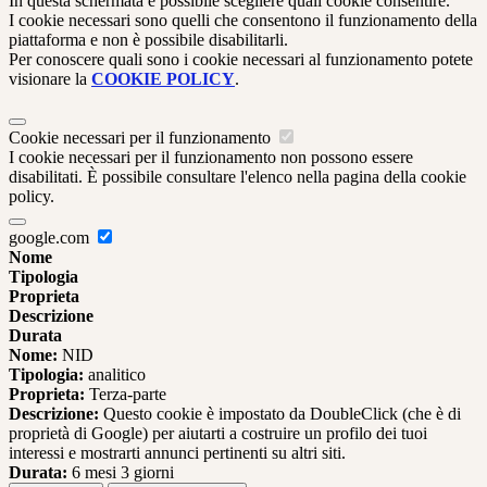
In questa schermata è possibile scegliere quali cookie consentire.
I cookie necessari sono quelli che consentono il funzionamento della
piattaforma e non è possibile disabilitarli.
Per conoscere quali sono i cookie necessari al funzionamento potete
visionare la
COOKIE POLICY
.
Cookie necessari per il funzionamento
I cookie necessari per il funzionamento non possono essere
disabilitati. È possibile consultare l'elenco nella pagina della cookie
policy.
google.com
Nome
Tipologia
Proprieta
Descrizione
Durata
Nome:
NID
Tipologia:
analitico
Proprieta:
Terza-parte
Descrizione:
Questo cookie è impostato da DoubleClick (che è di
proprietà di Google) per aiutarti a costruire un profilo dei tuoi
interessi e mostrarti annunci pertinenti su altri siti.
Durata:
6 mesi 3 giorni