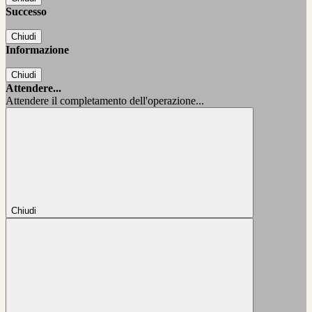
Successo
Chiudi
Informazione
Chiudi
Attendere...
Attendere il completamento dell'operazione...
Chiudi