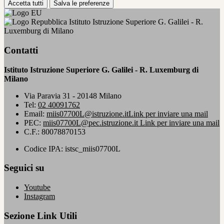
Accetta tutti
Salva le preferenze
Istituto Istruzione Superiore G. Galilei - R.
Luxemburg di Milano
Contatti
Istituto Istruzione Superiore G. Galilei - R. Luxemburg di
Milano
Via Paravia 31 - 20148 Milano
Tel:
02 40091762
Email:
miis07700L@istruzione.it
Link per inviare una mail
PEC:
miis07700L@pec.istruzione.it
Link per inviare una mail
C.F.: 80078870153
Codice IPA: istsc_miis07700L
Seguici su
Youtube
Instagram
Sezione Link Utili