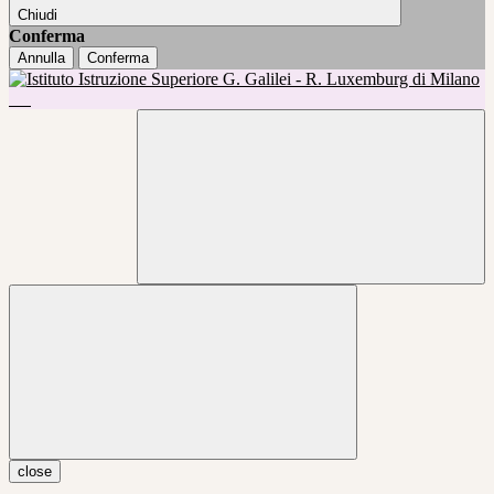
Chiudi
Conferma
Annulla
Conferma
close