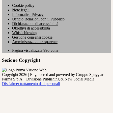
Cookie policy
Note legali
Informativa Privacy
Ufficio Relazioni con il Pubblico
Dichiarazione di accessibilità
Obiettivi di accessibilità
Whistleblowing
Gestione consensi cookie
Amministrazione trasparente
Pagina visualizzata
996
volte
Sezione Copyright
Copyright 2026 | Engineered and powered by Gruppo Spaggiari
Parma S.p.A. | Divisione Publishing & New Social Media
Disclaimer trattamento dati personali