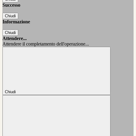
Successo
Chiudi
Informazione
Chiudi
Attendere...
Attendere il completamento dell'operazione...
Chiudi