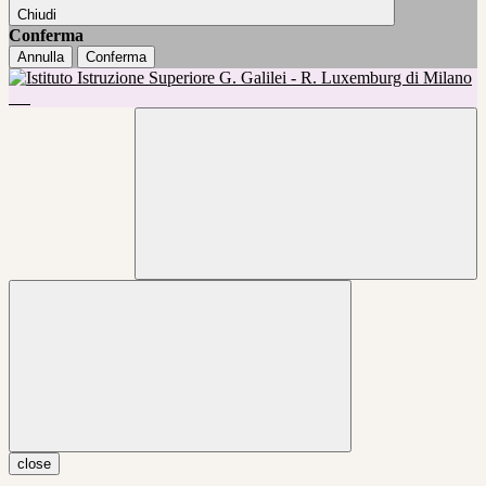
Chiudi
Conferma
Annulla
Conferma
close