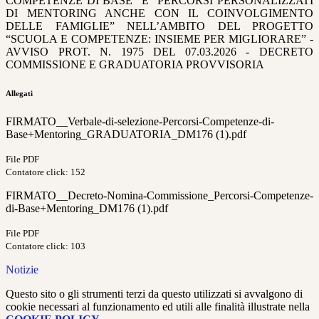
COMPETENZE DI BASE” E “PERCORSI PERSONALIZZATI
DI MENTORING ANCHE CON IL COINVOLGIMENTO
DELLE FAMIGLIE” NELL’AMBITO DEL PROGETTO
“SCUOLA E COMPETENZE: INSIEME PER MIGLIORARE” -
AVVISO PROT. N. 1975 DEL 07.03.2026 - DECRETO
COMMISSIONE E GRADUATORIA PROVVISORIA
Allegati
FIRMATO__Verbale-di-selezione-Percorsi-Competenze-di-
Base+Mentoring_GRADUATORIA_DM176 (1).pdf
File PDF
Contatore click: 152
FIRMATO__Decreto-Nomina-Commissione_Percorsi-Competenze-
di-Base+Mentoring_DM176 (1).pdf
File PDF
Contatore click: 103
Notizie
Questo sito o gli strumenti terzi da questo utilizzati si avvalgono di
cookie necessari al funzionamento ed utili alle finalità illustrate nella