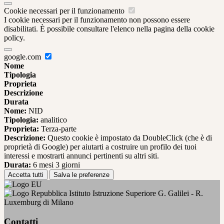
Cookie necessari per il funzionamento
I cookie necessari per il funzionamento non possono essere
disabilitati. È possibile consultare l'elenco nella pagina della cookie
policy.
google.com
Nome
Tipologia
Proprieta
Descrizione
Durata
Nome:
NID
Tipologia:
analitico
Proprieta:
Terza-parte
Descrizione:
Questo cookie è impostato da DoubleClick (che è di
proprietà di Google) per aiutarti a costruire un profilo dei tuoi
interessi e mostrarti annunci pertinenti su altri siti.
Durata:
6 mesi 3 giorni
Accetta tutti
Salva le preferenze
Istituto Istruzione Superiore G. Galilei - R.
Luxemburg di Milano
Contatti