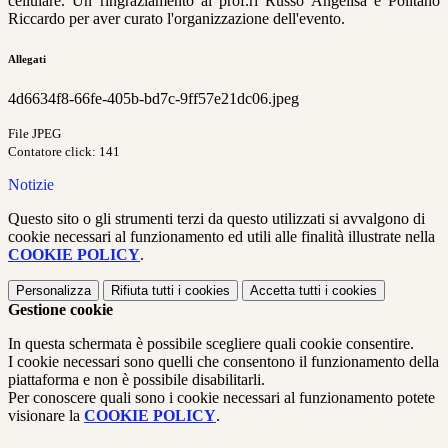
cellulare. Un ringraziamento ai prof.ri Russo Angelisa e Politanò
Riccardo per aver curato l'organizzazione dell'evento.
Allegati
4d6634f8-66fe-405b-bd7c-9ff57e21dc06.jpeg
File JPEG
Contatore click: 141
Notizie
Questo sito o gli strumenti terzi da questo utilizzati si avvalgono di
cookie necessari al funzionamento ed utili alle finalità illustrate nella
COOKIE POLICY
.
Personalizza
Rifiuta tutti
i cookies
Accetta tutti
i cookies
Gestione cookie
In questa schermata è possibile scegliere quali cookie consentire.
I cookie necessari sono quelli che consentono il funzionamento della
piattaforma e non è possibile disabilitarli.
Per conoscere quali sono i cookie necessari al funzionamento potete
visionare la
COOKIE POLICY
.