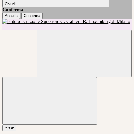
Chiudi
Conferma
Annulla
Conferma
close