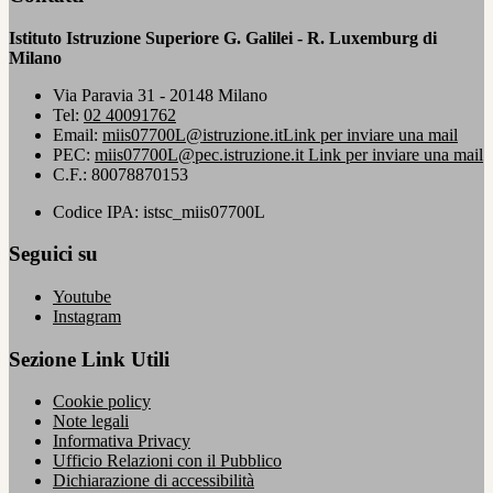
Istituto Istruzione Superiore G. Galilei - R. Luxemburg di
Milano
Via Paravia 31 - 20148 Milano
Tel:
02 40091762
Email:
miis07700L@istruzione.it
Link per inviare una mail
PEC:
miis07700L@pec.istruzione.it
Link per inviare una mail
C.F.: 80078870153
Codice IPA: istsc_miis07700L
Seguici su
Youtube
Instagram
Sezione Link Utili
Cookie policy
Note legali
Informativa Privacy
Ufficio Relazioni con il Pubblico
Dichiarazione di accessibilità