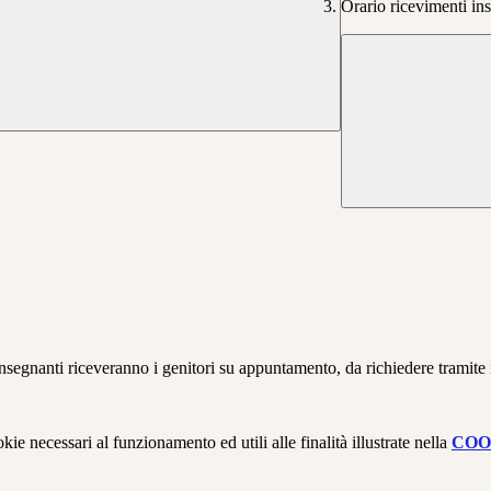
Orario ricevimenti ins
egnanti riceveranno i genitori su appuntamento, da richiedere tramite il
kie necessari al funzionamento ed utili alle finalità illustrate nella
COO