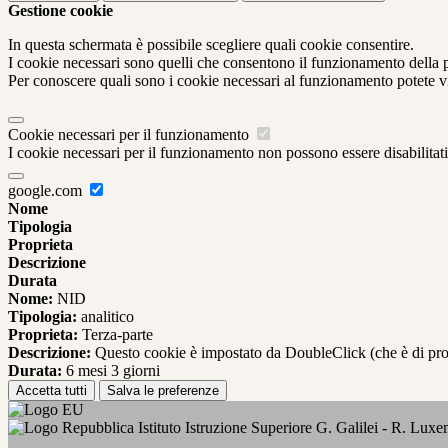
Gestione cookie
In questa schermata è possibile scegliere quali cookie consentire.
I cookie necessari sono quelli che consentono il funzionamento della pi
Per conoscere quali sono i cookie necessari al funzionamento potete v
Cookie necessari per il funzionamento
I cookie necessari per il funzionamento non possono essere disabilitati.
google.com
Nome
Tipologia
Proprieta
Descrizione
Durata
Nome:
NID
Tipologia:
analitico
Proprieta:
Terza-parte
Descrizione:
Questo cookie è impostato da DoubleClick (che è di propriet
Durata:
6 mesi 3 giorni
Accetta tutti
Salva le preferenze
Istituto Istruzione Superiore G. Galilei - R. Lux