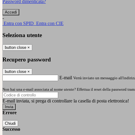
Password dimenticata?
-
Entra con SPID
Entra con CIE
Seleziona utente
button close
×
Recupero password
button close
×
E-mail
Verrà inviato un messaggio all'indirizz
Non hai una e-mail associata al nome utente? Effettua il reset della password tram
E-mail inviata, si prega di controllare la casella di posta elettronica!
Errore
Chiudi
Successo