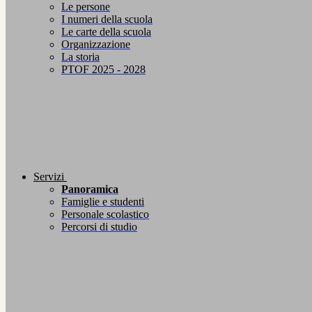
Le persone
I numeri della scuola
Le carte della scuola
Organizzazione
La storia
PTOF 2025 - 2028
Servizi
Panoramica
Famiglie e studenti
Personale scolastico
Percorsi di studio