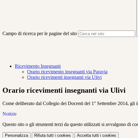
Campo di ricerca per le pagine del sito
Ricevimento Insegnanti
Orario ricevimento insegnanti via Paravia
Orario ricevimenti insegnanti via Ulivi
Orario ricevimenti insegnanti via Ulivi
Come deliberato dal Collegio dei Docenti del 1° Settembre 2014, gli ins
Notizie
Questo sito o gli strumenti terzi da questo utilizzati si avvalgono di coo
Personalizza
Rifiuta tutti
i cookies
Accetta tutti
i cookies