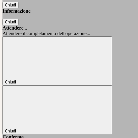
Chiudi
Informazione
Chiudi
Attendere...
Attendere il completamento dell'operazione...
Chiudi
Chiudi
Conferma