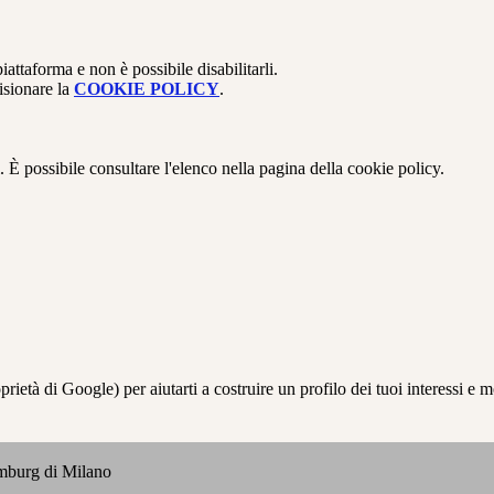
attaforma e non è possibile disabilitarli.
isionare la
COOKIE POLICY
.
 È possibile consultare l'elenco nella pagina della cookie policy.
à di Google) per aiutarti a costruire un profilo dei tuoi interessi e most
emburg di Milano