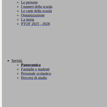
Le persone
I numeri della scuola
Le carte della scuola
Organizzazione
La storia
PTOF 2025 - 2028
Servizi
Panoramica
Famiglie e studenti
Personale scolastico
Percorsi di studio