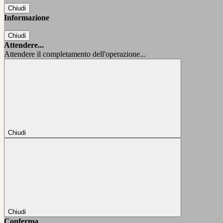
Chiudi
Informazione
Chiudi
Attendere...
Attendere il completamento dell'operazione...
Chiudi
Chiudi
Conferma