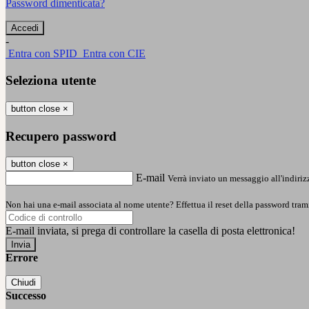
Password dimenticata?
-
Entra con SPID
Entra con CIE
Seleziona utente
button close
×
Recupero password
button close
×
E-mail
Verrà inviato un messaggio all'indirizz
Non hai una e-mail associata al nome utente? Effettua il reset della password tram
E-mail inviata, si prega di controllare la casella di posta elettronica!
Errore
Chiudi
Successo