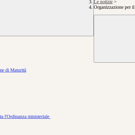
Le notizie
>
Organizzazione per i
me di Maturità
ta l'Ordinanza ministeriale