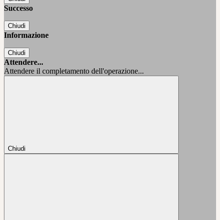
Successo
Chiudi
Informazione
Chiudi
Attendere...
Attendere il completamento dell'operazione...
Chiudi