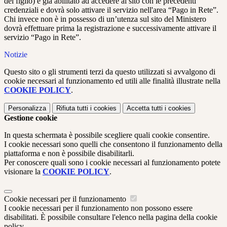
del figlio) è già abilitato ad accedere al sito con le precedenti
credenziali e dovrà solo attivare il servizio nell'area “Pago in Rete”.
Chi invece non è in possesso di un’utenza sul sito del Ministero
dovrà effettuare prima la registrazione e successivamente attivare il
servizio “Pago in Rete”.
Notizie
Questo sito o gli strumenti terzi da questo utilizzati si avvalgono di
cookie necessari al funzionamento ed utili alle finalità illustrate nella
COOKIE POLICY
.
Personalizza
Rifiuta tutti
i cookies
Accetta tutti
i cookies
Gestione cookie
In questa schermata è possibile scegliere quali cookie consentire.
I cookie necessari sono quelli che consentono il funzionamento della
piattaforma e non è possibile disabilitarli.
Per conoscere quali sono i cookie necessari al funzionamento potete
visionare la
COOKIE POLICY
.
Cookie necessari per il funzionamento
I cookie necessari per il funzionamento non possono essere
disabilitati. È possibile consultare l'elenco nella pagina della cookie
policy.