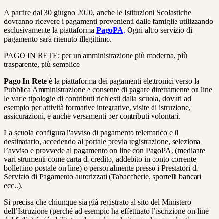
A partire dal 30 giugno 2020, anche le Istituzioni Scolastiche
dovranno ricevere i pagamenti provenienti dalle famiglie utilizzando
esclusivamente la piattaforma
PagoPA
.
Ogni altro servizio di
pagamento sarà ritenuto illegittimo.
PAGO IN RETE: per un'amministrazione più moderna, più
trasparente, più semplice
Pago In Rete
è la piattaforma dei pagamenti elettronici verso la
Pubblica Amministrazione e consente di pagare direttamente on line
le varie tipologie di contributi richiesti dalla scuola, dovuti ad
esempio per attività formative integrative, visite di istruzione,
assicurazioni, e anche versamenti per contributi volontari.
La scuola configura l'avviso di pagamento telematico e il
destinatario, accedendo al portale previa registrazione, seleziona
l’avviso e provvede al pagamento on line con PagoPA, (mediante
vari strumenti come carta di credito, addebito in conto corrente,
bollettino postale on line) o personalmente presso i Prestatori di
Servizio di Pagamento autorizzati (Tabaccherie, sportelli bancari
ecc..).
Si precisa che chiunque sia già registrato al sito del Ministero
dell’Istruzione (perché ad esempio ha effettuato l’iscrizione on-line