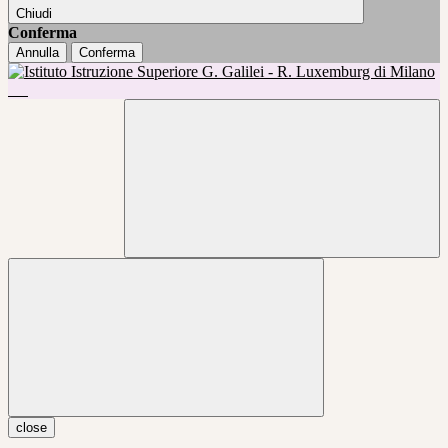
Chiudi
Conferma
Annulla
Conferma
close