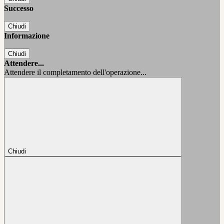
Successo
Chiudi
Informazione
Chiudi
Attendere...
Attendere il completamento dell'operazione...
Chiudi