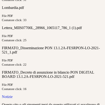
Lombardia.pdf
File PDF
Contatore click: 33
Lettera_MIIS07700L_28966_1065117_786_1 (1).pdf
File PDF
Contatore click: 25
FIRMATO_Disseminazione PON 13.1.2A-FESRPON-LO-2021-
521_1.pdf
File PDF
Contatore click: 22
FIRMATO_Decreto di assunzione in bilancio PON DIGITAL
BOARD 13.1.2A-FESRPON-LO-2021-521.pdf
File PDF
Contatore click: 16
Notizie
Questo sito o gli strumenti terzi da questo utilizzati si avvalgono di