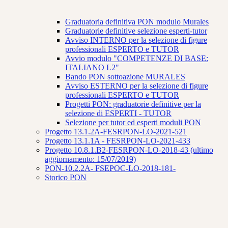
Graduatoria definitiva PON modulo Murales
Graduatorie definitive selezione esperti-tutor
Avviso INTERNO per la selezione di figure
professionali ESPERTO e TUTOR
Avvio modulo "COMPETENZE DI BASE:
ITALIANO L2"
Bando PON sottoazione MURALES
Avviso ESTERNO per la selezione di figure
professionali ESPERTO e TUTOR
Progetti PON: graduatorie definitive per la
selezione di ESPERTI - TUTOR
Selezione per tutor ed esperti moduli PON
Progetto 13.1.2A-FESRPON-LO-2021-521
Progetto 13.1.1A - FESRPON-LO-2021-433
Progetto 10.8.1.B2-FESRPON-LO-2018-43 (ultimo
aggiornamento: 15/07/2019)
PON-10.2.2A- FSEPOC-LO-2018-181-
Storico PON