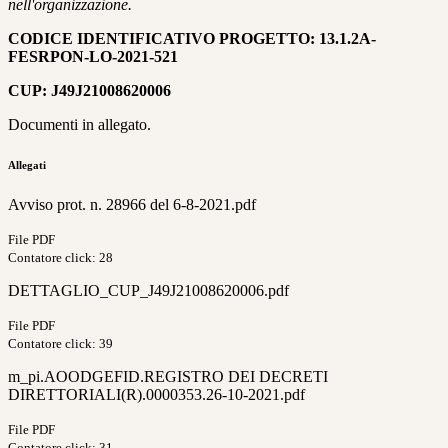
nell'organizzazione.
CODICE IDENTIFICATIVO PROGETTO: 13.1.2A-
FESRPON-LO-2021-521
CUP: J49J21008620006
Documenti in allegato.
Allegati
Avviso prot. n. 28966 del 6-8-2021.pdf
File PDF
Contatore click: 28
DETTAGLIO_CUP_J49J21008620006.pdf
File PDF
Contatore click: 39
m_pi.AOODGEFID.REGISTRO DEI DECRETI
DIRETTORIALI(R).0000353.26-10-2021.pdf
File PDF
Contatore click: 31