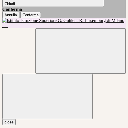
Chiudi
Conferma
Annulla
Conferma
close