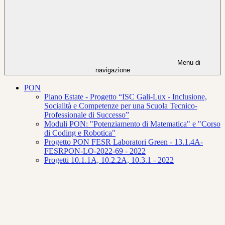
Menu di
navigazione
PON
Piano Estate - Progetto “ISC Gali-Lux - Inclusione,
Socialità e Competenze per una Scuola Tecnico-
Professionale di Successo”
Moduli PON: "Potenziamento di Matematica" e "Corso
di Coding e Robotica"
Progetto PON FESR Laboratori Green - 13.1.4A-
FESRPON-LO-2022-69 - 2022
Progetti 10.1.1A, 10.2.2A, 10.3.1 - 2022