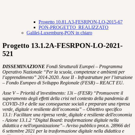
Progetto 10.81.A3-FESRPON-LO-2015-67
PON-PROGETTO_REALIZZATO
Galilei-Luxemburg-PON in chiaro
Progetto 13.1.2A-FESRPON-LO-2021-
521
DISSEMINAZIONE
Fondi Strutturali Europei – Programma
Operativo Nazionale “Per la scuola, competenze e ambienti per
l’apprendimento” 2014-2020. Asse II - Infrastrutture per l’istruzione
– Fondo Europeo di Sviluppo Regionale (FESR) – REACT EU.
Asse V – Priorità d’investimento: 13i – (FESR) “Promuovere il
superamento degli effetti della crisi nel contesto della pandemia di
COVID-19 e delle sue conseguenze sociali e preparare una ripresa
verde, digitale e resiliente dell’economia” – Obiettivo specifico
13.1: Facilitare una ripresa verde, digitale e resiliente dell'economia
- Azione 13.1.2 “Digital Board: trasformazione digitale nella
didattica e nell'organizzazione”– Avviso pubblico prot.n. 28966 del
6 settembre 2021 per la trasformazione digitale nella didattica e