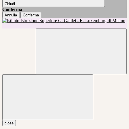
Chiudi
Conferma
Annulla
Conferma
close