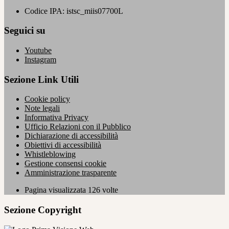
Codice IPA: istsc_miis07700L
Seguici su
Youtube
Instagram
Sezione Link Utili
Cookie policy
Note legali
Informativa Privacy
Ufficio Relazioni con il Pubblico
Dichiarazione di accessibilità
Obiettivi di accessibilità
Whistleblowing
Gestione consensi cookie
Amministrazione trasparente
Pagina visualizzata
126
volte
Sezione Copyright