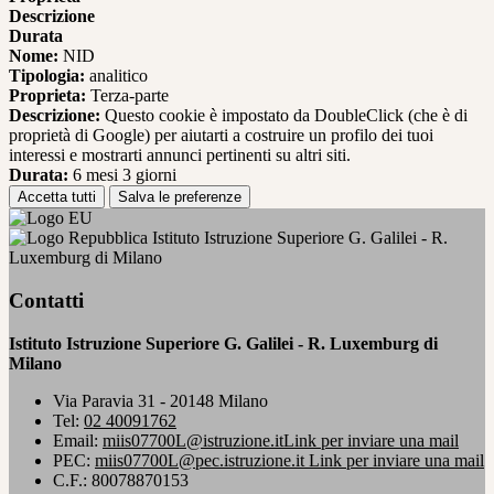
Descrizione
Durata
Nome:
NID
Tipologia:
analitico
Proprieta:
Terza-parte
Descrizione:
Questo cookie è impostato da DoubleClick (che è di
proprietà di Google) per aiutarti a costruire un profilo dei tuoi
interessi e mostrarti annunci pertinenti su altri siti.
Durata:
6 mesi 3 giorni
Accetta tutti
Salva le preferenze
Istituto Istruzione Superiore G. Galilei - R.
Luxemburg di Milano
Contatti
Istituto Istruzione Superiore G. Galilei - R. Luxemburg di
Milano
Via Paravia 31 - 20148 Milano
Tel:
02 40091762
Email:
miis07700L@istruzione.it
Link per inviare una mail
PEC:
miis07700L@pec.istruzione.it
Link per inviare una mail
C.F.: 80078870153