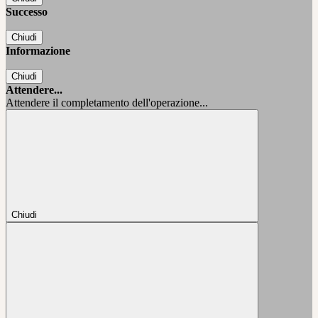
Successo
Chiudi
Informazione
Chiudi
Attendere...
Attendere il completamento dell'operazione...
Chiudi