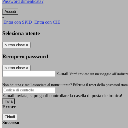
Password dimenticata?
-
Entra con SPID
Entra con CIE
Seleziona utente
button close
×
Recupero password
button close
×
E-mail
Verrà inviato un messaggio all'indirizz
Non hai una e-mail associata al nome utente? Effettua il reset della password tram
E-mail inviata, si prega di controllare la casella di posta elettronica!
Errore
Chiudi
Successo