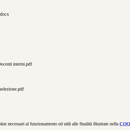
docx
enti interni.pdf
elezione.pdf
kie necessari al funzionamento ed utili alle finalità illustrate nella
COO