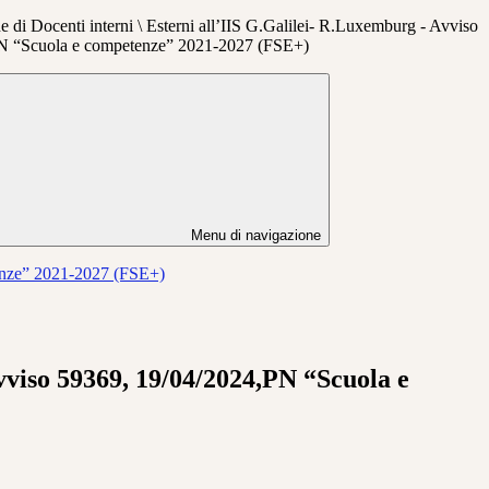
e di Docenti interni \ Esterni all’IIS G.Galilei- R.Luxemburg - Avviso
N “Scuola e competenze” 2021-2027 (FSE+)
Menu di navigazione
tenze” 2021-2027 (FSE+)
Avviso 59369, 19/04/2024,PN “Scuola e