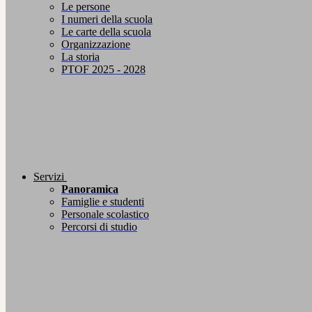
Le persone
I numeri della scuola
Le carte della scuola
Organizzazione
La storia
PTOF 2025 - 2028
Servizi
Panoramica
Famiglie e studenti
Personale scolastico
Percorsi di studio