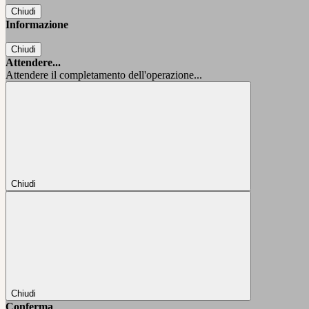
Chiudi
Informazione
Chiudi
Attendere...
Attendere il completamento dell'operazione...
Chiudi
Chiudi
Conferma