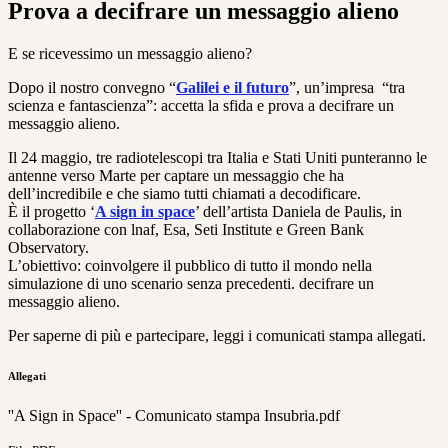
Prova a decifrare un messaggio alieno
E se ricevessimo un messaggio alieno?
Dopo il nostro convegno “
Galilei e il futuro
”, un’impresa “tra
scienza e fantascienza”: accetta la sfida e prova a decifrare un
messaggio alieno.
Il 24 maggio, tre radiotelescopi tra Italia e Stati Uniti punteranno le
antenne verso Marte per captare un messaggio che ha
dell’incredibile e che siamo tutti chiamati a decodificare.
È il progetto ‘
A sign in space
’ dell’artista Daniela de Paulis, in
collaborazione con lnaf, Esa, Seti Institute e Green Bank
Observatory.
L’obiettivo: coinvolgere il pubblico di tutto il mondo nella
simulazione di uno scenario senza precedenti. decifrare un
messaggio alieno.
Per saperne di più e partecipare, leggi i comunicati stampa allegati.
Allegati
''A Sign in Space'' - Comunicato stampa Insubria.pdf