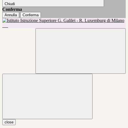
Chiudi
Conferma
Annulla
Conferma
close