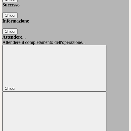
Successo
Chiudi
Informazione
Chiudi
Attendere...
Attendere il completamento dell'operazione...
Chiudi