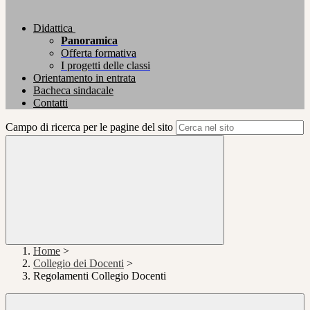
Didattica
Panoramica
Offerta formativa
I progetti delle classi
Orientamento in entrata
Bacheca sindacale
Contatti
Campo di ricerca per le pagine del sito
Home
>
Collegio dei Docenti
>
Regolamenti Collegio Docenti