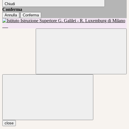
Chiudi
Conferma
Annulla
Conferma
close