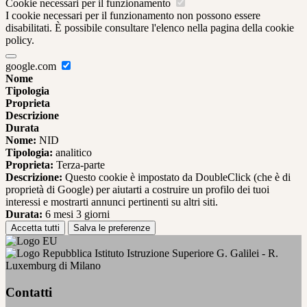
Cookie necessari per il funzionamento
I cookie necessari per il funzionamento non possono essere
disabilitati. È possibile consultare l'elenco nella pagina della cookie
policy.
google.com
Nome
Tipologia
Proprieta
Descrizione
Durata
Nome:
NID
Tipologia:
analitico
Proprieta:
Terza-parte
Descrizione:
Questo cookie è impostato da DoubleClick (che è di
proprietà di Google) per aiutarti a costruire un profilo dei tuoi
interessi e mostrarti annunci pertinenti su altri siti.
Durata:
6 mesi 3 giorni
Accetta tutti
Salva le preferenze
Istituto Istruzione Superiore G. Galilei - R.
Luxemburg di Milano
Contatti