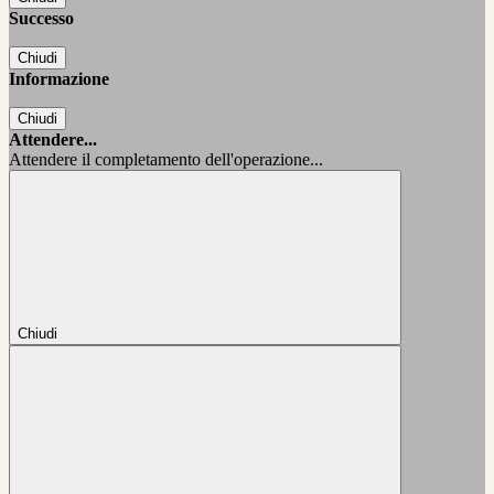
Successo
Chiudi
Informazione
Chiudi
Attendere...
Attendere il completamento dell'operazione...
Chiudi