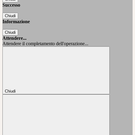
Successo
Chiudi
Informazione
Chiudi
Attendere...
Attendere il completamento dell'operazione...
Chiudi