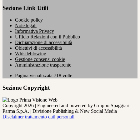
Sezione Link Utili
Cookie policy
Note legali
Informativa Privacy
Ufficio Relazioni con il Pubblico
Dichiarazione di accessibilità
Obiettivi di accessibilità
Whistleblowing
Gestione consensi cookie
Amministrazione trasparente
Pagina visualizzata
718
volte
Sezione Copyright
Copyright 2026 | Engineered and powered by Gruppo Spaggiari
Parma S.p.A. | Divisione Publishing & New Social Media
Disclaimer trattamento dati personali