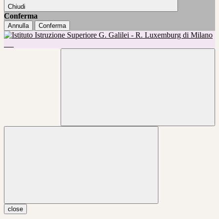
Chiudi
Conferma
Annulla
Conferma
close