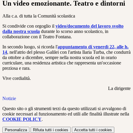
Un video emozionante. Teatro e dintorni
Alla c.a. di tutta la Comunità scolastica
Si condivide con orgoglio il
video/documento del lavoro svolto
dalla nostra scuola
durante lo scorso anno scolastico, in
collaborazione con il Teatro Fontana.
In secondo luogo, si ricorda l'
appuntamento di venerdì 22, alle h.
14
, nell'atrio del plesso Galilei con l'artista Ilaria Turba, che condurrà
da ottobre a dicembre, sempre nella nostra scuola ed in orario
curriculare, una residenza artistica che rappresenta un'occasione
preziosa e rara.
Vive cordialità.
La dirigente
Notizie
Questo sito o gli strumenti terzi da questo utilizzati si avvalgono di
cookie necessari al funzionamento ed utili alle finalità illustrate nella
COOKIE POLICY
.
Personalizza
Rifiuta tutti
i cookies
Accetta tutti
i cookies