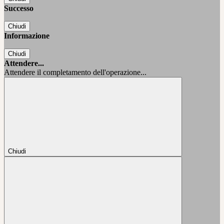
Successo
Chiudi
Informazione
Chiudi
Attendere...
Attendere il completamento dell'operazione...
Chiudi