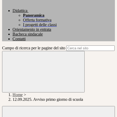
Didattica
Panoramica
Offerta formativa
I progetti delle classi
Orientamento in entrata
Bacheca sindacale
Contatti
Campo di ricerca per le pagine del sito
Home
>
12.09.2025. Avviso primo giorno di scuola