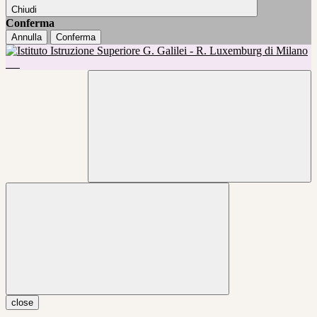
Chiudi
Conferma
Annulla
Conferma
close