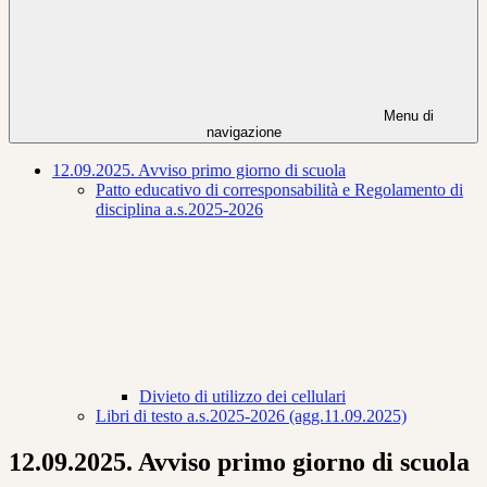
Menu di
navigazione
12.09.2025. Avviso primo giorno di scuola
Patto educativo di corresponsabilità e Regolamento di
disciplina a.s.2025-2026
Divieto di utilizzo dei cellulari
Libri di testo a.s.2025-2026 (agg.11.09.2025)
12.09.2025. Avviso primo giorno di scuola