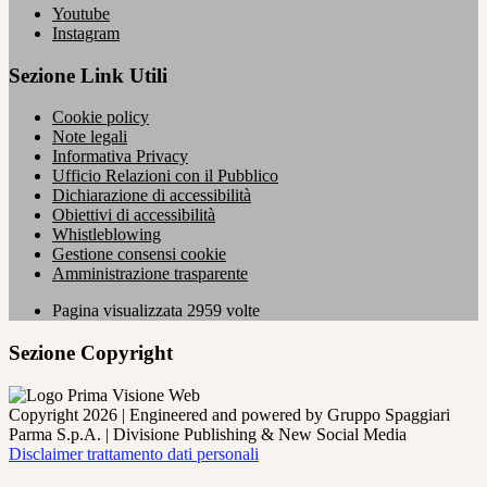
Youtube
Instagram
Sezione Link Utili
Cookie policy
Note legali
Informativa Privacy
Ufficio Relazioni con il Pubblico
Dichiarazione di accessibilità
Obiettivi di accessibilità
Whistleblowing
Gestione consensi cookie
Amministrazione trasparente
Pagina visualizzata
2959
volte
Sezione Copyright
Copyright 2026 | Engineered and powered by Gruppo Spaggiari
Parma S.p.A. | Divisione Publishing & New Social Media
Disclaimer trattamento dati personali