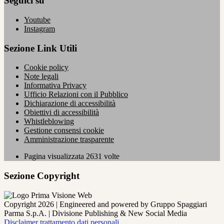
Seguici su
Youtube
Instagram
Sezione Link Utili
Cookie policy
Note legali
Informativa Privacy
Ufficio Relazioni con il Pubblico
Dichiarazione di accessibilità
Obiettivi di accessibilità
Whistleblowing
Gestione consensi cookie
Amministrazione trasparente
Pagina visualizzata
2631
volte
Sezione Copyright
Copyright 2026 | Engineered and powered by Gruppo Spaggiari
Parma S.p.A. | Divisione Publishing & New Social Media
Disclaimer trattamento dati personali