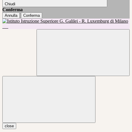
Chiudi
Conferma
Annulla
Conferma
close