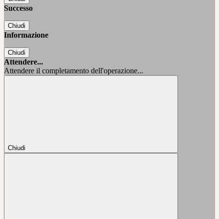
Successo
Chiudi
Informazione
Chiudi
Attendere...
Attendere il completamento dell'operazione...
Chiudi