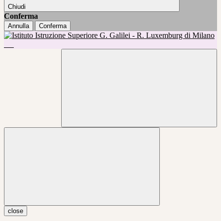
Chiudi
Conferma
Annulla
Conferma
close