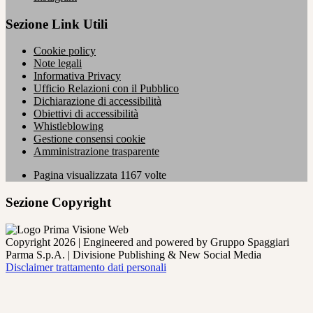
Sezione Link Utili
Cookie policy
Note legali
Informativa Privacy
Ufficio Relazioni con il Pubblico
Dichiarazione di accessibilità
Obiettivi di accessibilità
Whistleblowing
Gestione consensi cookie
Amministrazione trasparente
Pagina visualizzata
1167
volte
Sezione Copyright
Copyright 2026 | Engineered and powered by Gruppo Spaggiari
Parma S.p.A. | Divisione Publishing & New Social Media
Disclaimer trattamento dati personali