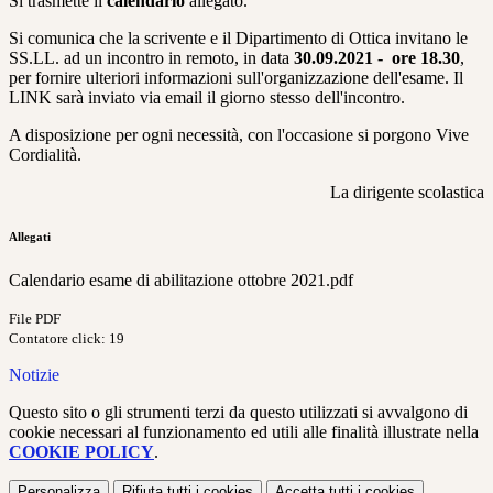
Si trasmette il
calendario
allegato.
Si comunica che la scrivente e il Dipartimento di Ottica invitano le
SS.LL. ad un incontro in remoto, in data
30.09.2021 - ore 18.30
,
per fornire ulteriori informazioni sull'organizzazione dell'esame. Il
LINK sarà inviato via email il giorno stesso dell'incontro.
A disposizione per ogni necessità, con l'occasione si porgono Vive
Cordialità.
La dirigente scolastica
Allegati
Calendario esame di abilitazione ottobre 2021.pdf
File PDF
Contatore click: 19
Notizie
Questo sito o gli strumenti terzi da questo utilizzati si avvalgono di
cookie necessari al funzionamento ed utili alle finalità illustrate nella
COOKIE POLICY
.
Personalizza
Rifiuta tutti
i cookies
Accetta tutti
i cookies