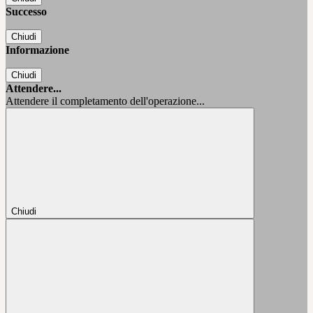
Successo
Chiudi
Informazione
Chiudi
Attendere...
Attendere il completamento dell'operazione...
Chiudi