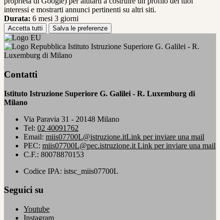
proprietà di Google) per aiutarti a costruire un profilo dei tuoi
interessi e mostrarti annunci pertinenti su altri siti.
Durata:
6 mesi 3 giorni
Accetta tutti
Salva le preferenze
Istituto Istruzione Superiore G. Galilei - R.
Luxemburg di Milano
Contatti
Istituto Istruzione Superiore G. Galilei - R. Luxemburg di
Milano
Via Paravia 31 - 20148 Milano
Tel:
02 40091762
Email:
miis07700L@istruzione.it
Link per inviare una mail
PEC:
miis07700L@pec.istruzione.it
Link per inviare una mail
C.F.: 80078870153
Codice IPA: istsc_miis07700L
Seguici su
Youtube
Instagram