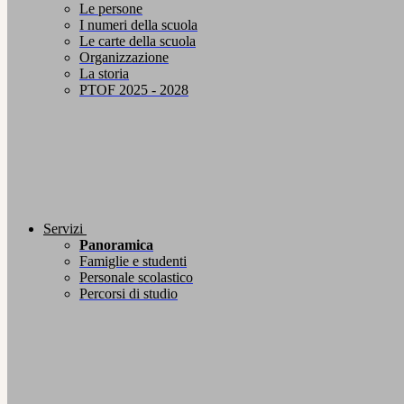
Le persone
I numeri della scuola
Le carte della scuola
Organizzazione
La storia
PTOF 2025 - 2028
Servizi
Panoramica
Famiglie e studenti
Personale scolastico
Percorsi di studio