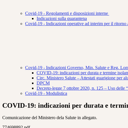
Covid-19 - Regolamenti e disposizioni interne
Indicazioni sulla quarantena
Covid-19 - Indicazioni operative ad interim per il ritorno
Covid-19 - Indicazioni Governo, Min. Salute e Reg. Lo
COVID-19: indicazioni per durata e termine isola
Circ. Ministero Salute – Attestati guarigione per al
DPCM
Decreto-legge 7 ottobre 2020, n. 125 – Uso delle 
Covid-19 - Modulistica
COVID-19: indicazioni per durata e termi
Comunicazione del Ministero dela Salute in allegato.
774698892.pdf