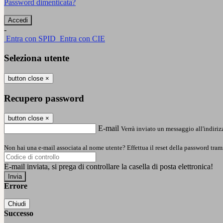
Password dimenticata?
-
Entra con SPID
Entra con CIE
Seleziona utente
button close
×
Recupero password
button close
×
E-mail
Verrà inviato un messaggio all'indirizz
Non hai una e-mail associata al nome utente? Effettua il reset della password tram
E-mail inviata, si prega di controllare la casella di posta elettronica!
Errore
Chiudi
Successo