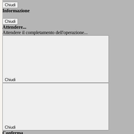
Chiudi
Informazione
Chiudi
Attendere...
Attendere il completamento dell'operazione...
Chiudi
Chiudi
Conferma