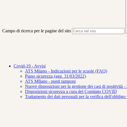
Campo di ricerca per le pagine del sito
Covid-19 - Avvisi
ATS Milano - Indicazioni per le scuole (FAQ)
Piano sicurezza (agg. 31/03/2022)
ATS MIlano - punti tamponi
Nuove disposizioni per la gestione dei casi di positività 
Disposizioni sicurezza a cura del Comitato COVID
Trattamento dei dati personali per la verifica dell'obbli