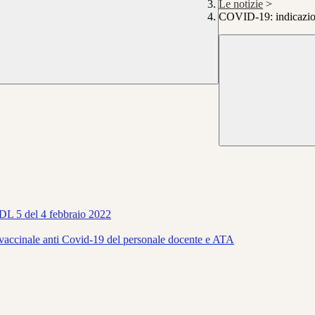
Le notizie
>
COVID-19: indicazion
- DL 5 del 4 febbraio 2022
go vaccinale anti Covid-19 del personale docente e ATA