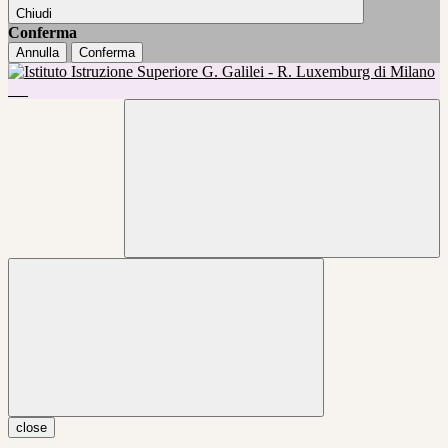
Chiudi
Conferma
Annulla
Conferma
close