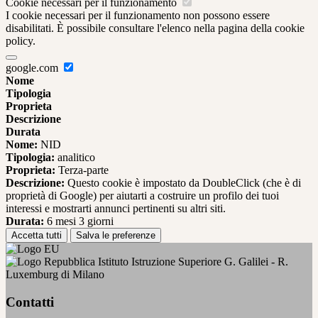
Cookie necessari per il funzionamento
I cookie necessari per il funzionamento non possono essere
disabilitati. È possibile consultare l'elenco nella pagina della cookie
policy.
google.com
Nome
Tipologia
Proprieta
Descrizione
Durata
Nome:
NID
Tipologia:
analitico
Proprieta:
Terza-parte
Descrizione:
Questo cookie è impostato da DoubleClick (che è di
proprietà di Google) per aiutarti a costruire un profilo dei tuoi
interessi e mostrarti annunci pertinenti su altri siti.
Durata:
6 mesi 3 giorni
Accetta tutti
Salva le preferenze
Istituto Istruzione Superiore G. Galilei - R.
Luxemburg di Milano
Contatti