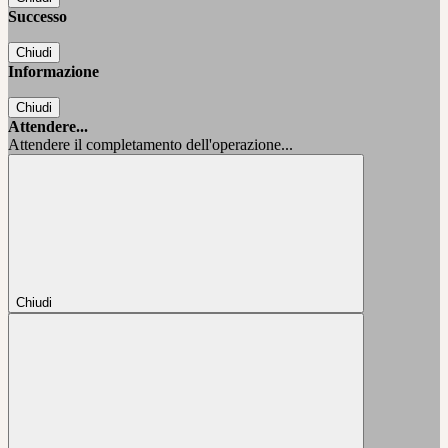
Successo
Chiudi
Informazione
Chiudi
Attendere...
Attendere il completamento dell'operazione...
Chiudi