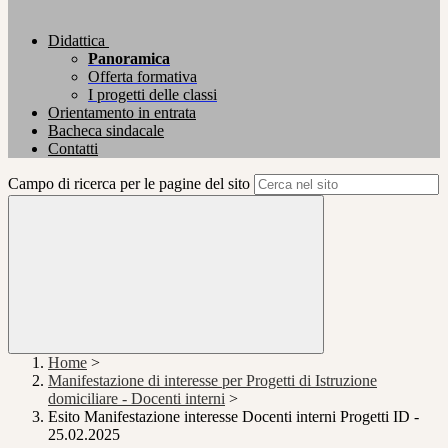
Didattica
Panoramica
Offerta formativa
I progetti delle classi
Orientamento in entrata
Bacheca sindacale
Contatti
Campo di ricerca per le pagine del sito
Home
>
Manifestazione di interesse per Progetti di Istruzione
domiciliare - Docenti interni
>
Esito Manifestazione interesse Docenti interni Progetti ID -
25.02.2025