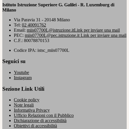
Istituto Istruzione Superiore G. Galilei - R. Luxemburg di
Milano
Via Paravia 31 - 20148 Milano
Tel:
02 40091762
Email:
miis07700L@istruzione.it
Link per inviare una mail
PEC:
miis07700L@pec.istruzione.it
Link per inviare una mail
C.F.: 80078870153
Codice IPA: istsc_miis07700L
Seguici su
Youtube
Instagram
Sezione Link Utili
Cookie policy
Note legali
Informativa Privacy
Ufficio Relazioni con il Pubblico
Dichiarazione di accessibilità
Obiettivi di accessibilità