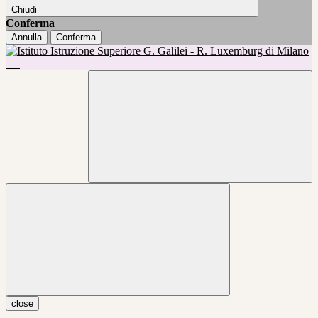
Chiudi
Conferma
Annulla
Conferma
close