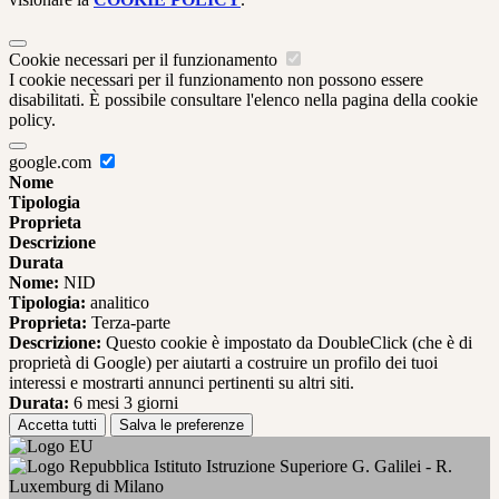
Cookie necessari per il funzionamento
I cookie necessari per il funzionamento non possono essere
disabilitati. È possibile consultare l'elenco nella pagina della cookie
policy.
google.com
Nome
Tipologia
Proprieta
Descrizione
Durata
Nome:
NID
Tipologia:
analitico
Proprieta:
Terza-parte
Descrizione:
Questo cookie è impostato da DoubleClick (che è di
proprietà di Google) per aiutarti a costruire un profilo dei tuoi
interessi e mostrarti annunci pertinenti su altri siti.
Durata:
6 mesi 3 giorni
Accetta tutti
Salva le preferenze
Istituto Istruzione Superiore G. Galilei - R.
Luxemburg di Milano