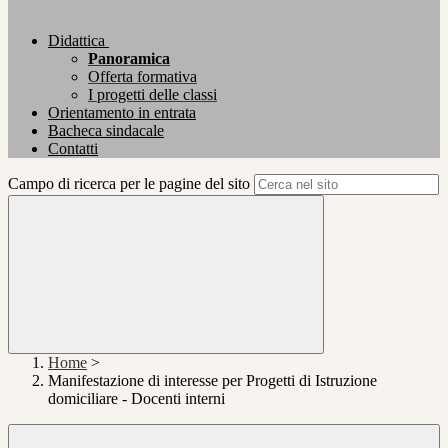
Didattica
Panoramica
Offerta formativa
I progetti delle classi
Orientamento in entrata
Bacheca sindacale
Contatti
Campo di ricerca per le pagine del sito
Home
>
Manifestazione di interesse per Progetti di Istruzione
domiciliare - Docenti interni