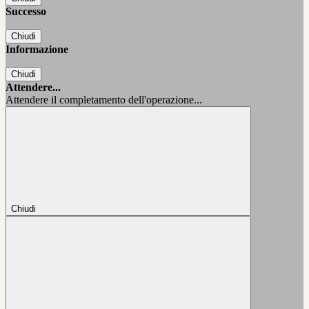
Successo
Chiudi
Informazione
Chiudi
Attendere...
Attendere il completamento dell'operazione...
Chiudi