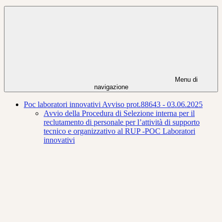
Menu di
navigazione
Poc laboratori innovativi Avviso prot.88643 - 03.06.2025
Avvio della Procedura di Selezione interna per il
reclutamento di personale per l’attività di supporto
tecnico e organizzativo al RUP -POC Laboratori
innovativi