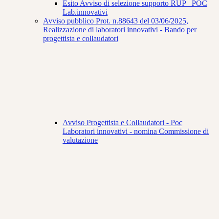
Esito Avviso di selezione supporto RUP _POC
Lab.innovativi
Avviso pubblico Prot. n.88643 del 03/06/2025,
Realizzazione di laboratori innovativi - Bando per
progettista e collaudatori
Avviso Progettista e Collaudatori - Poc
Laboratori innovativi - nomina Commissione di
valutazione