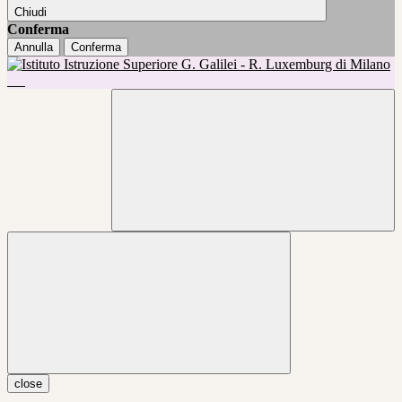
Chiudi
Conferma
Annulla
Conferma
close