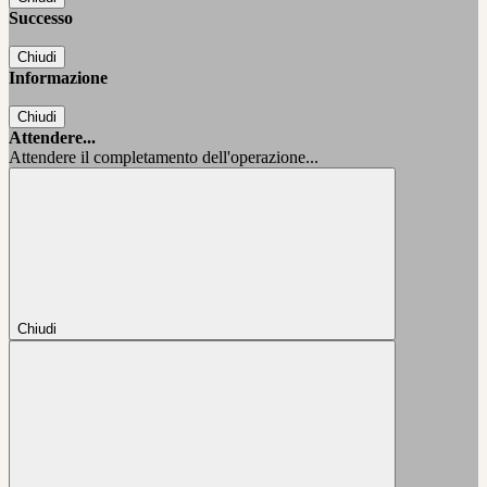
Successo
Chiudi
Informazione
Chiudi
Attendere...
Attendere il completamento dell'operazione...
Chiudi