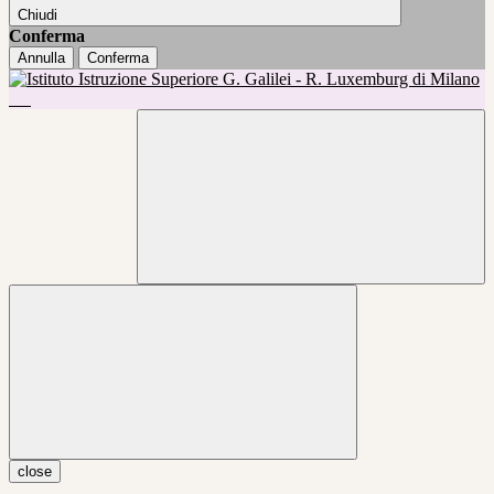
Chiudi
Conferma
Annulla
Conferma
close