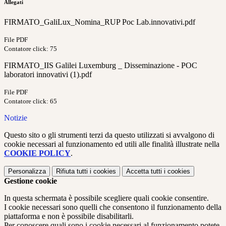
Allegati
FIRMATO_GaliLux_Nomina_RUP Poc Lab.innovativi.pdf
File PDF
Contatore click: 75
FIRMATO_IIS Galilei Luxemburg _ Disseminazione - POC
laboratori innovativi (1).pdf
File PDF
Contatore click: 65
Notizie
Questo sito o gli strumenti terzi da questo utilizzati si avvalgono di
cookie necessari al funzionamento ed utili alle finalità illustrate nella
COOKIE POLICY
.
Personalizza
Rifiuta tutti
i cookies
Accetta tutti
i cookies
Gestione cookie
In questa schermata è possibile scegliere quali cookie consentire.
I cookie necessari sono quelli che consentono il funzionamento della
piattaforma e non è possibile disabilitarli.
Per conoscere quali sono i cookie necessari al funzionamento potete