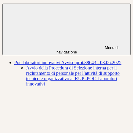
Menu di
navigazione
Poc laboratori innovativi Avviso prot.88643 - 03.06.2025
Avvio della Procedura di Selezione interna per il
reclutamento di personale per l’attività di supporto
tecnico e organizzativo al RUP -POC Laboratori
innovativi