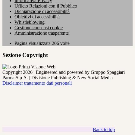
Informativa Privacy
Ufficio Relazioni con il Pubblico
Dichiarazione di accessibilità
Obiettivi di accessibilità
Whistleblowing
Gestione consensi cookie
Amministrazione trasparente
Pagina visualizzata
206
volte
Sezione Copyright
Copyright 2026 | Engineered and powered by Gruppo Spaggiari
Parma S.p.A. | Divisione Publishing & New Social Media
Disclaimer trattamento dati personali
Back to top