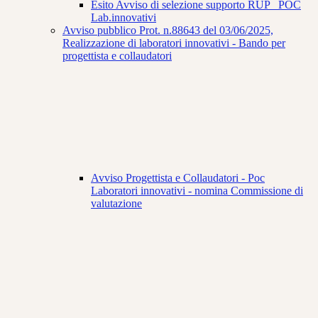
Esito Avviso di selezione supporto RUP _POC
Lab.innovativi
Avviso pubblico Prot. n.88643 del 03/06/2025,
Realizzazione di laboratori innovativi - Bando per
progettista e collaudatori
Avviso Progettista e Collaudatori - Poc
Laboratori innovativi - nomina Commissione di
valutazione