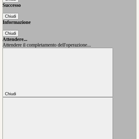
Successo
Chiudi
Informazione
Chiudi
Attendere...
Attendere il completamento dell'operazione...
Chiudi