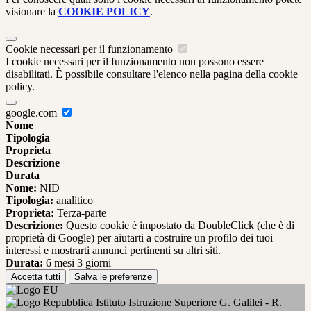
visionare la
COOKIE POLICY
.
Cookie necessari per il funzionamento
I cookie necessari per il funzionamento non possono essere
disabilitati. È possibile consultare l'elenco nella pagina della cookie
policy.
google.com
Nome
Tipologia
Proprieta
Descrizione
Durata
Nome:
NID
Tipologia:
analitico
Proprieta:
Terza-parte
Descrizione:
Questo cookie è impostato da DoubleClick (che è di
proprietà di Google) per aiutarti a costruire un profilo dei tuoi
interessi e mostrarti annunci pertinenti su altri siti.
Durata:
6 mesi 3 giorni
Accetta tutti
Salva le preferenze
Istituto Istruzione Superiore G. Galilei - R.